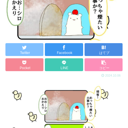
Twitter
Facebook
はてブ
Pocket
LINE
コピー
2024.10.06