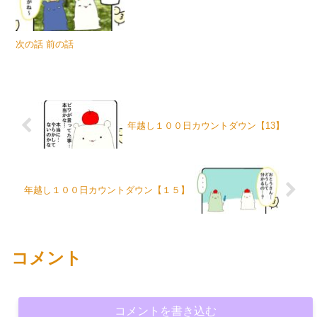
次の話 前の話
年越し１００日カウントダウン【13】
年越し１００日カウントダウン【１５】
コメント
コメントを書き込む