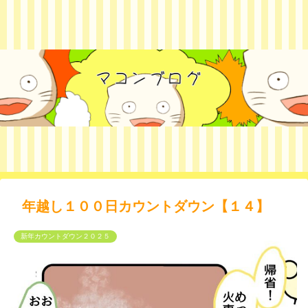
年越し１００日カウントダウン【１４】
新年カウントダウン２０２５