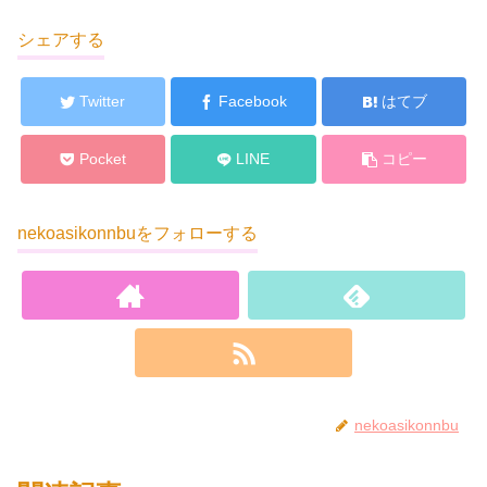
シェアする
Twitter
Facebook
はてブ
Pocket
LINE
コピー
nekoasikonnbuをフォローする
nekoasikonnbu