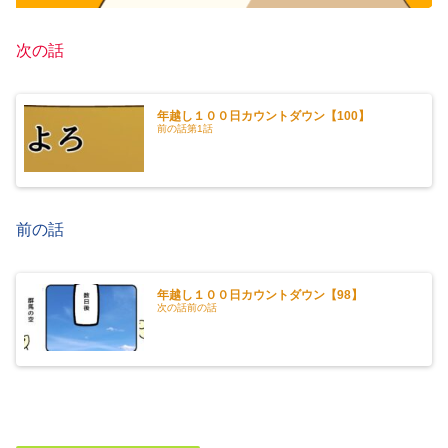
次の話
年越し１００日カウントダウン【100】
前の話第1話
前の話
年越し１００日カウントダウン【98】
次の話前の話