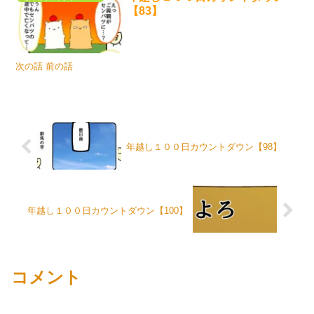
【83】
次の話 前の話
年越し１００日カウントダウン【98】
年越し１００日カウントダウン【100】
コメント