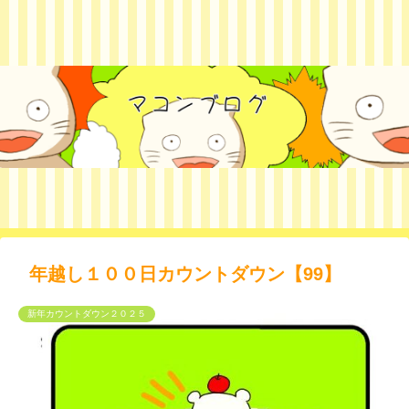
年越し１００日カウントダウン【99】
新年カウントダウン２０２５