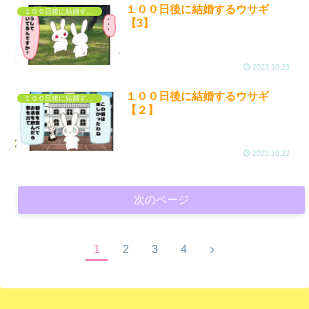
１００日後に結婚するウサギ
１００日後に結婚するウサギ
【3】
2023.10.23
１００日後に結婚するウサギ
１００日後に結婚するウサギ
【２】
2023.10.22
次のページ
1
2
3
4