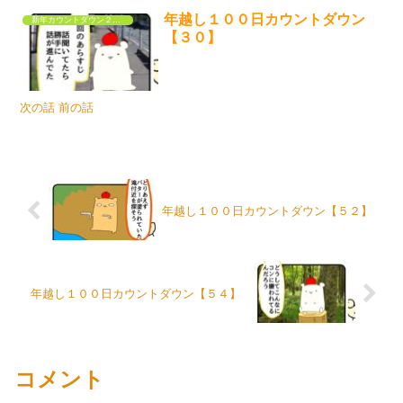
年越し１００日カウントダウン
新年カウントダウン２０２５
【３０】
次の話 前の話
年越し１００日カウントダウン【５２】
年越し１００日カウントダウン【５４】
コメント