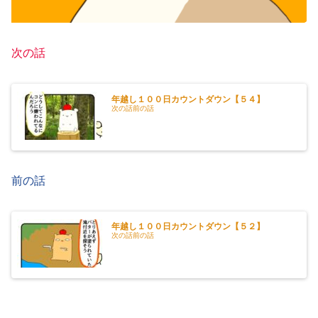
次の話
年越し１００日カウントダウン【５４】
次の話前の話
前の話
年越し１００日カウントダウン【５２】
次の話前の話