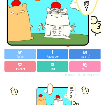
Twitter
Facebook
はてブ
Pocket
LINE
コピー
2024.11.16
2024.11.15