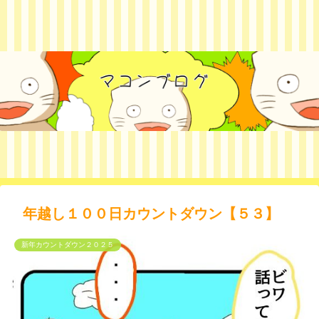
年越し１００日カウントダウン【５３】
新年カウントダウン２０２５