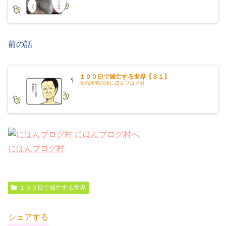
前の話
１００日で滅亡する世界【３１】
次の話前の話にほんブログ村
にほんブログ村
１００日で滅亡する世界
シェアする