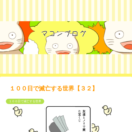
１００日で滅亡する世界【３２】
１００日で滅亡する世界