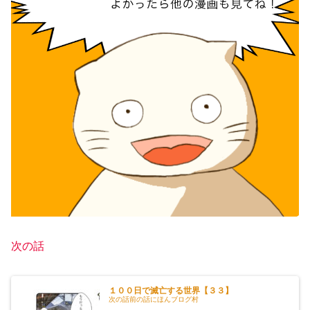
次の話
１００日で滅亡する世界【３３】
次の話前の話にほんブログ村