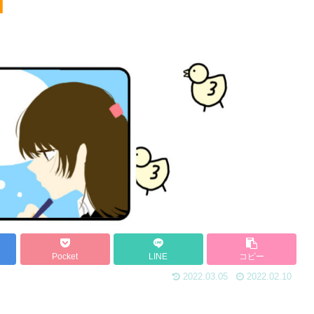
】
Pocket
LINE
コピー
2022.03.05
2022.02.10