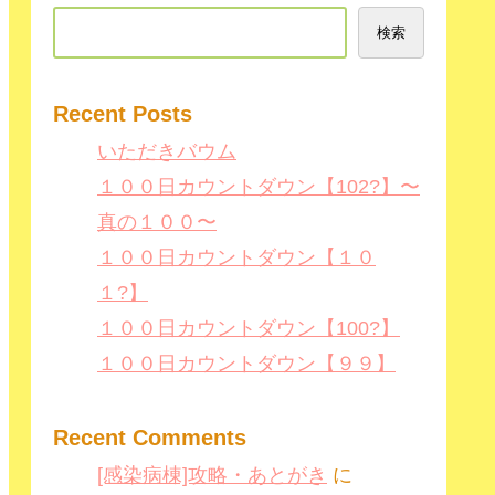
検索
Recent Posts
いただきバウム
１００日カウントダウン【102?】〜
真の１００〜
１００日カウントダウン【１０
１?】
１００日カウントダウン【100?】
１００日カウントダウン【９９】
Recent Comments
[感染病棟]攻略・あとがき
に