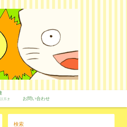
連
お問い合わせ
説系ま
検索