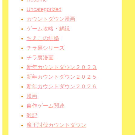
Uncategorized
カウントダウン漫画
ゲーム攻略・解説
ちえこの結婚
チラ裏シリーズ
チラ裏漫画
新年カウントダウン２０２３
新年カウントダウン２０２５
新年カウントダウン２０２６
漫画
自作ゲーム関連
雑記
魔王討伐カウントダウン