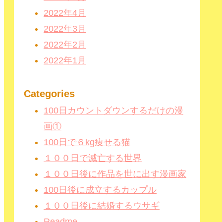
2022年4月
2022年3月
2022年2月
2022年1月
Categories
100日カウントダウンするだけの漫
画①
100日で６kg痩せる猫
１００日で滅亡する世界
１００日後に作品を世に出す漫画家
100日後に成立するカップル
１００日後に結婚するウサギ
Readme