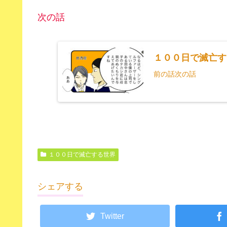
次の話
１００日で滅亡す
前の話次の話
１００日で滅亡する世界
シェアする
Twitter