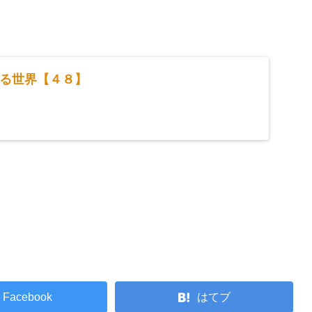
る世界【４８】
Facebook
はてブ