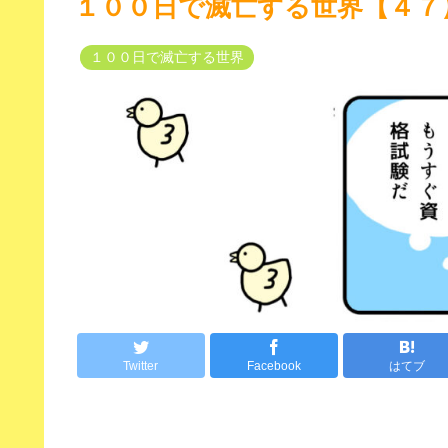
１００日で滅亡する世界【４７
１００日で滅亡する世界
Twitter
Facebook
はてブ