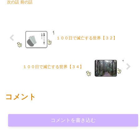
次の話 前の話
１００日で滅亡する世界【３２】
１００日で滅亡する世界【３４】
コメント
コメントを書き込む