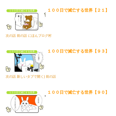
１００日で滅亡する世界【２１】
１００日で滅亡する世界
次の話 前の話 にほんブログ村
１００日で滅亡する世界【９３】
１００日で滅亡する世界
次の話 新しいタブで開く) 前の話
１００日で滅亡する世界【９０】
１００日で滅亡する世界