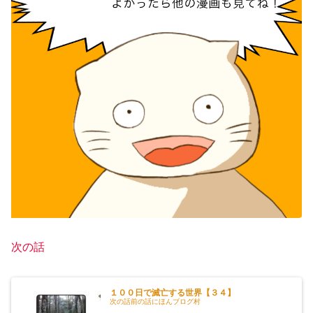
次の話
１００日で滅亡する世界【３４】
次の話前の話にほんブログ村