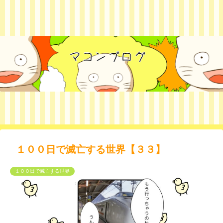
１００日で滅亡する世界【３３】
１００日で滅亡する世界