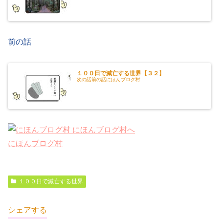
前の話
１００日で滅亡する世界【３２】
次の話前の話にほんブログ村
にほんブログ村
１００日で滅亡する世界
シェアする