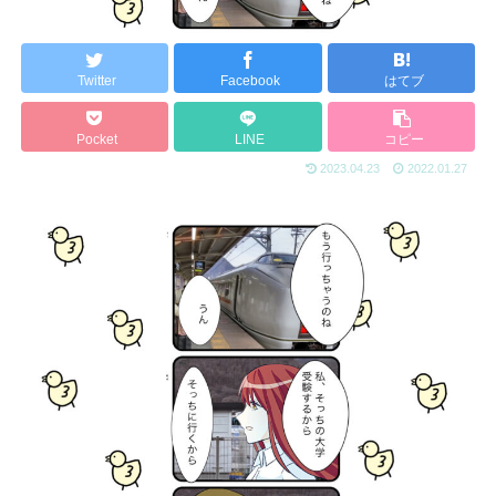
Twitter
Facebook
はてブ
Pocket
LINE
コピー
2023.04.23
2022.01.27