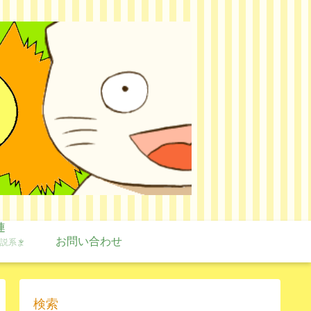
連
お問い合わせ
説系ま
検索