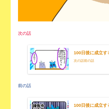
次の話
100日後に成立
次の話前の話
前の話
100日後に成立