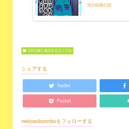
次の話前の話
100日後に成立するカップル
シェアする
Twitter
Pocket
nekoasikonnbuをフォローする