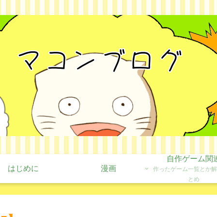
自作ゲーム関
はじめに
漫画
作ったゲーム一覧とか解
とめ