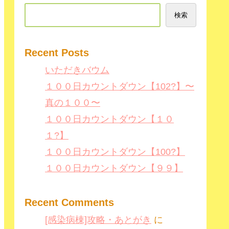
検索
Recent Posts
いただきバウム
１００日カウントダウン【102?】〜
真の１００〜
１００日カウントダウン【１０
１?】
１００日カウントダウン【100?】
１００日カウントダウン【９９】
Recent Comments
[感染病棟]攻略・あとがき
に