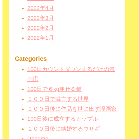
2022年4月
2022年3月
2022年2月
2022年1月
Categories
100日カウントダウンするだけの漫
画①
100日で６kg痩せる猫
１００日で滅亡する世界
１００日後に作品を世に出す漫画家
100日後に成立するカップル
１００日後に結婚するウサギ
Readme