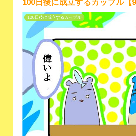
100日後に成立するカップル【9
100日後に成立するカップル