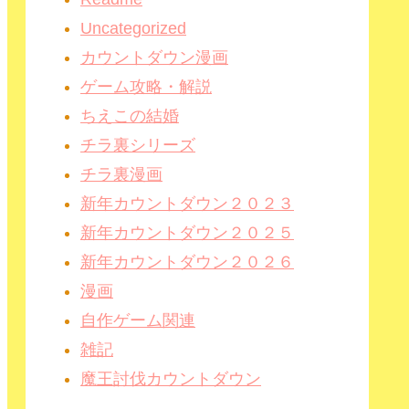
Uncategorized
カウントダウン漫画
ゲーム攻略・解説
ちえこの結婚
チラ裏シリーズ
チラ裏漫画
新年カウントダウン２０２３
新年カウントダウン２０２５
新年カウントダウン２０２６
漫画
自作ゲーム関連
雑記
魔王討伐カウントダウン