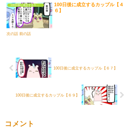
100日後に成立するカップル【４
100日後に成立するカップル
６】
次の話 前の話
100日後に成立するカップル【６７】
100日後に成立するカップル【６９】
コメント