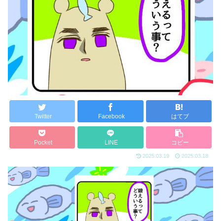
Twitter
Facebook
はてブ
Pocket
LINE
コピー
2025.03.19
2025.03.18