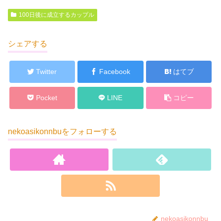
100日後に成立するカップル
シェアする
Twitter
Facebook
はてブ
Pocket
LINE
コピー
nekoasikonnbuをフォローする
nekoasikonnbu