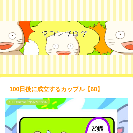
100日後に成立するカップル【68】
100日後に成立するカップル