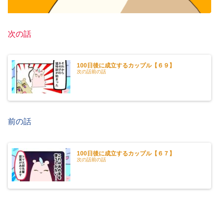
次の話
100日後に成立するカップル【６９】
次の話前の話
前の話
100日後に成立するカップル【６７】
次の話前の話