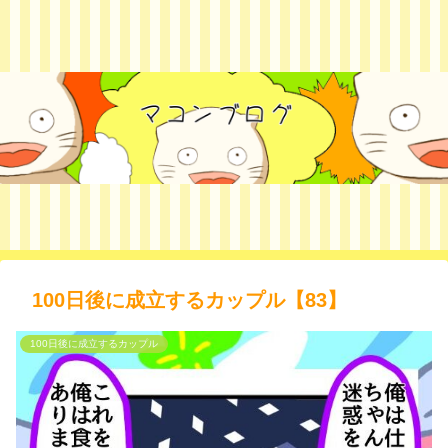
100日後に成立するカップル【83】
100日後に成立するカップル