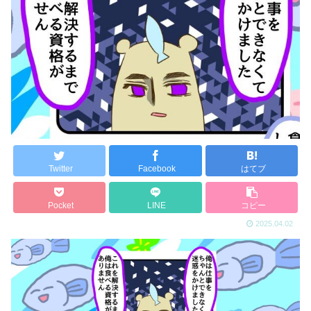
Twitter
Facebook
はてブ
Pocket
LINE
コピー
2025.04.02