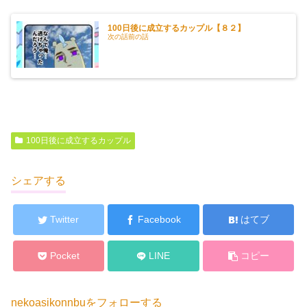
100日後に成立するカップル【８２】
次の話前の話
100日後に成立するカップル
シェアする
Twitter
Facebook
はてブ
Pocket
LINE
コピー
nekoasikonnbuをフォローする