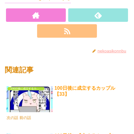
nekoasikonnbu
関連記事
100日後に成立するカップル
100日後に成立するカップル
【33】
次の話 前の話