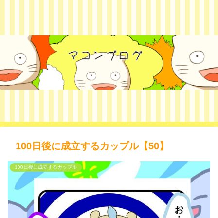
100日後に成立するカップル【50】
100日後に成立するカップル