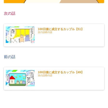
次の話
100日後に成立するカップル【51】
次の話前の話
前の話
100日後に成立するカップル【49】
次の話前の話