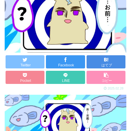
Twitter
Facebook
はてブ
Pocket
LINE
コピー
2025.02.28