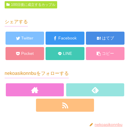
100日後に成立するカップル
シェアする
Twitter
Facebook
はてブ
Pocket
LINE
コピー
nekoasikonnbuをフォローする
nekoasikonnbu