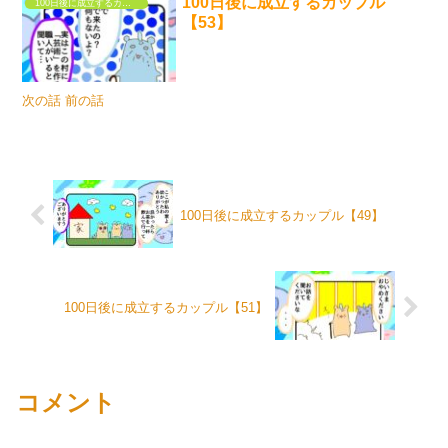
100日後に成立するカップル
100日後に成立するカップル
【53】
次の話 前の話
100日後に成立するカップル【49】
100日後に成立するカップル【51】
コメント