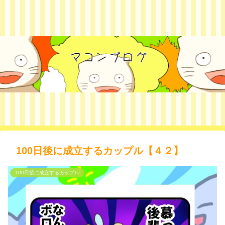
100日後に成立するカップル【４２】
100日後に成立するカップル