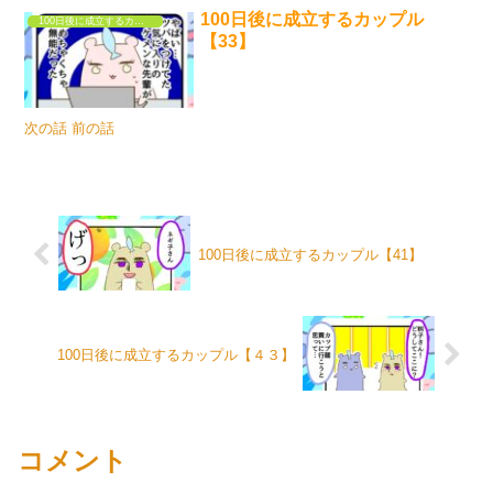
100日後に成立するカップル
100日後に成立するカップル
【33】
次の話 前の話
100日後に成立するカップル【41】
100日後に成立するカップル【４３】
コメント