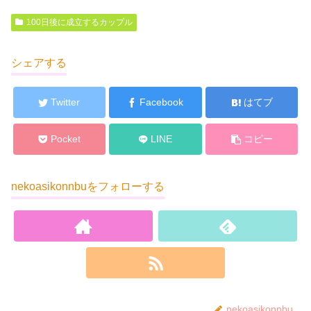
100日後に成立するカップル
シェアする
Twitter
Facebook
はてブ
Pocket
LINE
コピー
nekoasikonnbuをフォローする
nekoasikonnbu