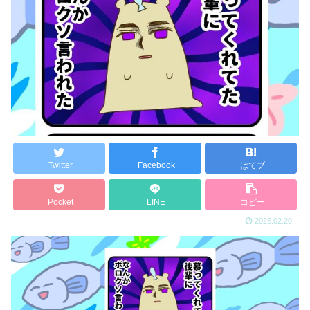
Twitter
Facebook
はてブ
Pocket
LINE
コピー
2025.02.20