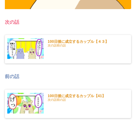
次の話
100日後に成立するカップル【４３】
次の話前の話
前の話
100日後に成立するカップル【41】
次の話前の話