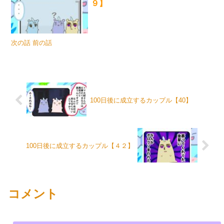
９】
次の話 前の話
100日後に成立するカップル【40】
100日後に成立するカップル【４２】
コメント