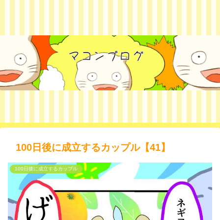
100日後に成立するカップル【41】
100日後に成立するカップル