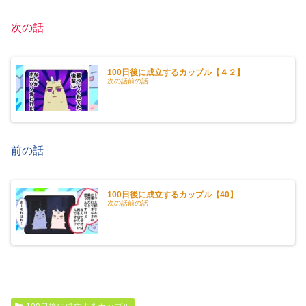
次の話
100日後に成立するカップル【４２】
次の話前の話
前の話
100日後に成立するカップル【40】
次の話前の話