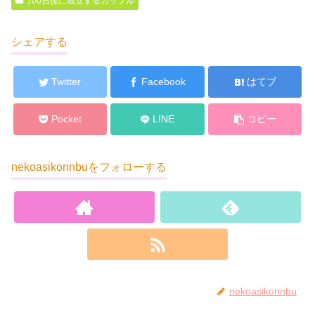
100日後に成立するカップル
シェアする
Twitter
Facebook
はてブ
Pocket
LINE
コピー
nekoasikonnbuをフォローする
nekoasikonnbu