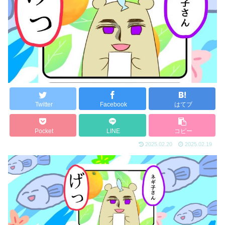
Twitter
Facebook
はてブ
Pocket
LINE
コピー
2025.02.20
2025.02.19