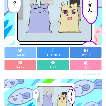
Twitter
Facebook
はてブ
Pocket
LINE
コピー
2025.01.13