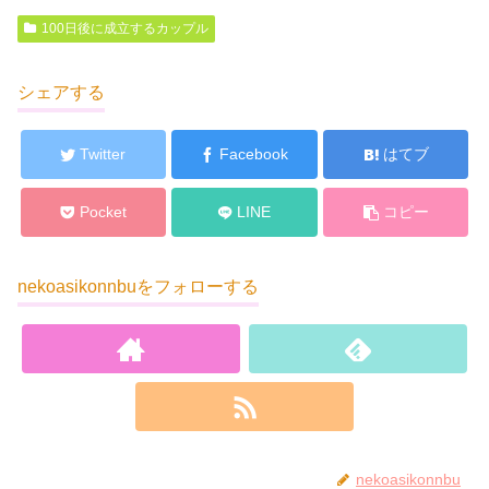
100日後に成立するカップル
シェアする
Twitter
Facebook
はてブ
Pocket
LINE
コピー
nekoasikonnbuをフォローする
nekoasikonnbu