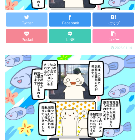
Twitter
Facebook
はてブ
Pocket
LINE
コピー
2026.01.14