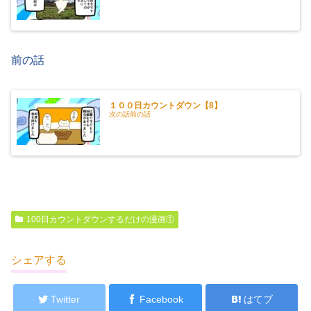
前の話
１００日カウントダウン【8】
次の話前の話
100日カウントダウンするだけの漫画①
シェアする
Twitter
Facebook
はてブ