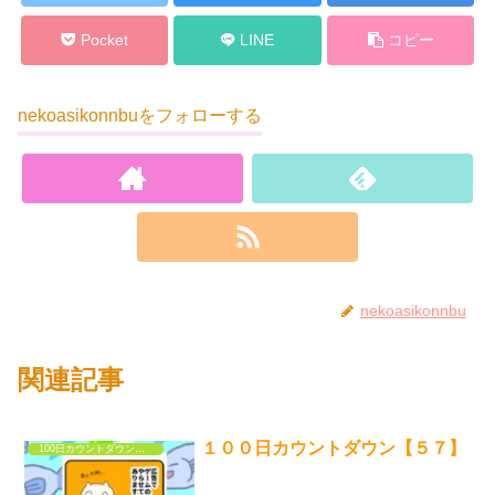
Pocket
LINE
コピー
nekoasikonnbuをフォローする
nekoasikonnbu
関連記事
１００日カウントダウン【５７】
100日カウントダウンするだけの漫画①