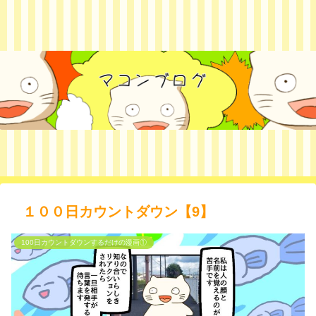
１００日カウントダウン【9】
100日カウントダウンするだけの漫画①