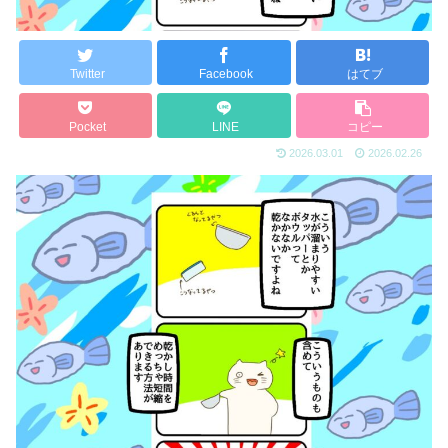
Twitter
Facebook
はてブ
Pocket
LINE
コピー
2026.03.01
2026.02.26