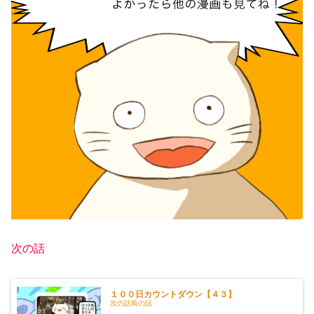
次の話
１００日カウントダウン【４３】
次の話前の話