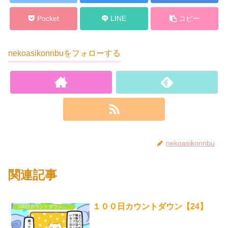
Pocket
LINE
コピー
nekoasikonnbuをフォローする
nekoasikonnbu
関連記事
１００日カウントダウン【24】
100日カウントダウンするだけの漫画①