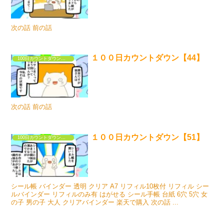
次の話 前の話
１００日カウントダウン【44】
100日カウントダウンするだけの漫画①
次の話 前の話
１００日カウントダウン【51】
100日カウントダウンするだけの漫画①
シール帳 バインダー 透明 クリア A7 リフィル10枚付 リフィル シー
ルバインダー リフィルのみ有 はがせる シール手帳 台紙 6穴 5穴 女
の子 男の子 大人 クリアバインダー 楽天で購入 次の話 ...