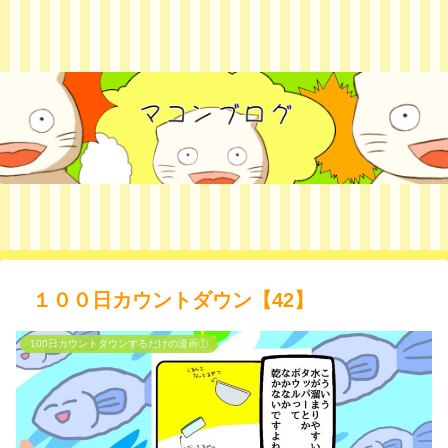
１００日カウントダウン【42】
100日カウントダウンするだけの漫画①