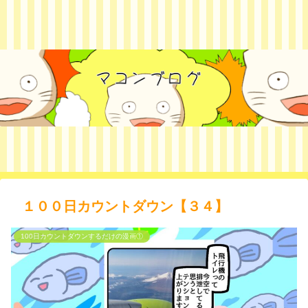
１００日カウントダウン【３４】
100日カウントダウンするだけの漫画①