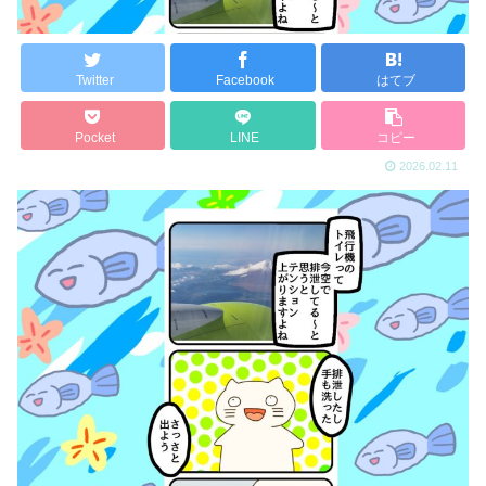
Twitter
Facebook
はてブ
Pocket
LINE
コピー
2026.02.11