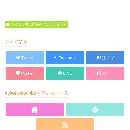
１００日後に作品を世に出す漫画家
シェアする
Twitter
Facebook
はてブ
Pocket
LINE
コピー
nekoasikonnbuをフォローする