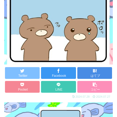
Twitter
Facebook
はてブ
Pocket
LINE
コピー
2024.07.28
2024.07.27