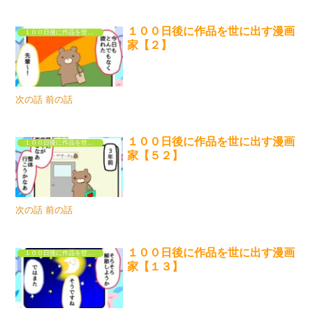
１００日後に作品を世に出す漫画
１００日後に作品を世に出す漫画家
家【２】
次の話 前の話
１００日後に作品を世に出す漫画
１００日後に作品を世に出す漫画家
家【５２】
次の話 前の話
１００日後に作品を世に出す漫画
１００日後に作品を世に出す漫画家
家【１３】