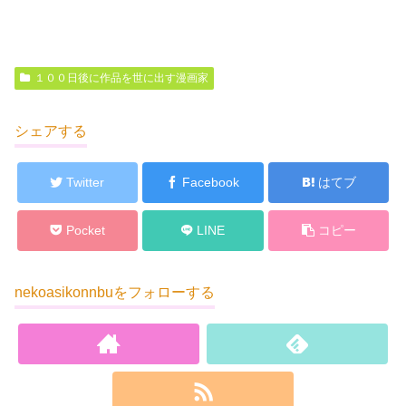
１００日後に作品を世に出す漫画家
シェアする
Twitter
Facebook
はてブ
Pocket
LINE
コピー
nekoasikonnbuをフォローする