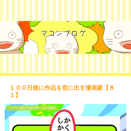
１００日後に作品を世に出す漫画家【８
１】
１００日後に作品を世に出す漫画家