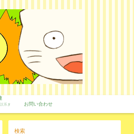
連
お問い合わせ
説系ま
検索