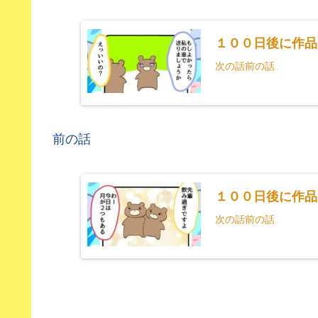
１００日後に作品
次の話前の話
前の話
１００日後に作品
次の話前の話