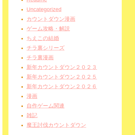
Uncategorized
カウントダウン漫画
ゲーム攻略・解説
ちえこの結婚
チラ裏シリーズ
チラ裏漫画
新年カウントダウン２０２３
新年カウントダウン２０２５
新年カウントダウン２０２６
漫画
自作ゲーム関連
雑記
魔王討伐カウントダウン