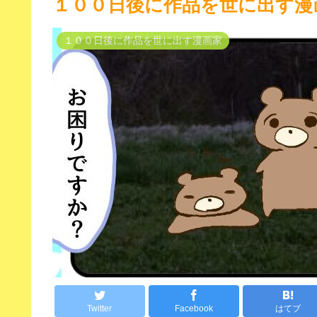
１００日後に作品を世に出す漫
１００日後に作品を世に出す漫画家
Twitter
Facebook
はてブ