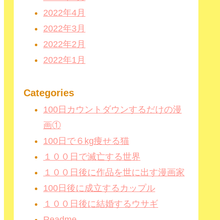
2022年4月
2022年3月
2022年2月
2022年1月
Categories
100日カウントダウンするだけの漫
画①
100日で６kg痩せる猫
１００日で滅亡する世界
１００日後に作品を世に出す漫画家
100日後に成立するカップル
１００日後に結婚するウサギ
Readme