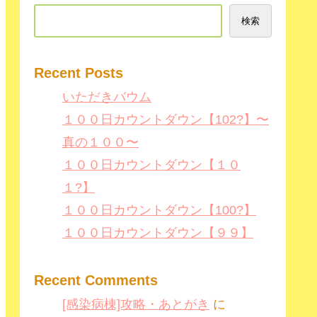
検索
Recent Posts
いただきバウム
１００日カウントダウン【102?】〜
真の１００〜
１００日カウントダウン【１０
１?】
１００日カウントダウン【100?】
１００日カウントダウン【９９】
Recent Comments
[感染病棟]攻略・あとがき
に