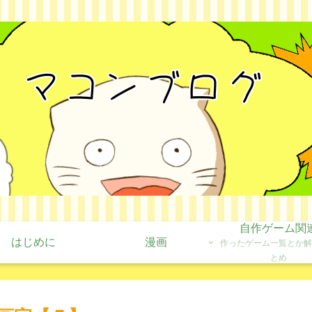
自作ゲーム関
はじめに
漫画
作ったゲーム一覧とか解
とめ