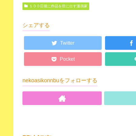
１００日後に作品を世に出す漫画家
シェアする
Twitter
Pocket
nekoasikonnbuをフォローする