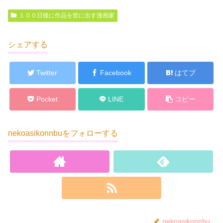
１００日後に作品を世に出す漫画家
シェアする
Twitter
Facebook
はてブ
Pocket
LINE
コピー
nekoasikonnbuをフォローする
nekoasikonnbu