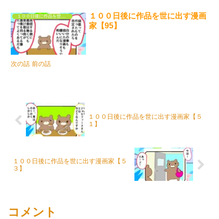
１００日後に作品を世に出す漫画
１００日後に作品を世に出す漫画家
家【95】
次の話 前の話
１００日後に作品を世に出す漫画家【５
１】
１００日後に作品を世に出す漫画家【５
３】
コメント