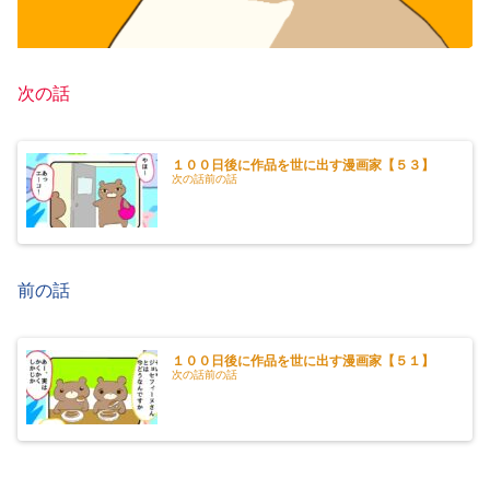
次の話
１００日後に作品を世に出す漫画家【５３】
次の話前の話
前の話
１００日後に作品を世に出す漫画家【５１】
次の話前の話