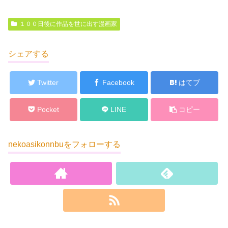
１００日後に作品を世に出す漫画家
シェアする
Twitter
Facebook
はてブ
Pocket
LINE
コピー
nekoasikonnbuをフォローする