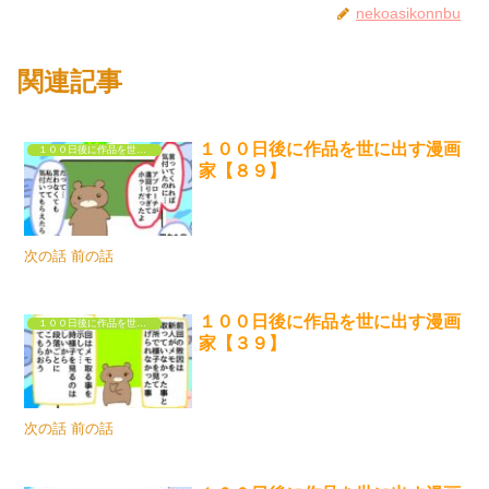
nekoasikonnbu
関連記事
１００日後に作品を世に出す漫画
１００日後に作品を世に出す漫画家
家【８９】
次の話 前の話
１００日後に作品を世に出す漫画
１００日後に作品を世に出す漫画家
家【３９】
次の話 前の話