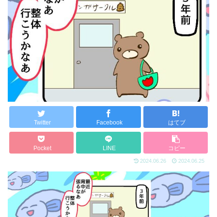
Twitter
Facebook
はてブ
Pocket
LINE
コピー
2024.06.26
2024.06.25