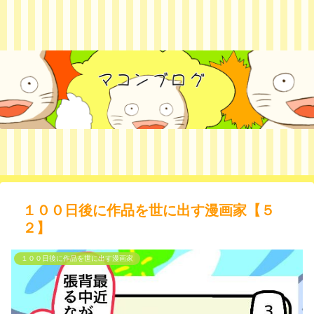
１００日後に作品を世に出す漫画家【５
２】
１００日後に作品を世に出す漫画家