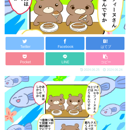
Twitter
Facebook
はてブ
Pocket
LINE
コピー
2024.06.25
2024.06.24