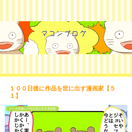
１００日後に作品を世に出す漫画家【５
１】
１００日後に作品を世に出す漫画家