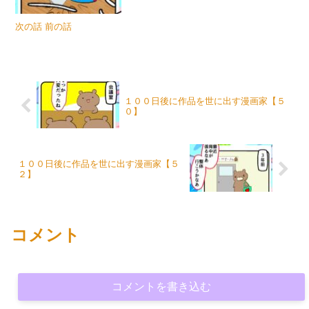
次の話 前の話
１００日後に作品を世に出す漫画家【５
０】
１００日後に作品を世に出す漫画家【５
２】
コメント
コメントを書き込む