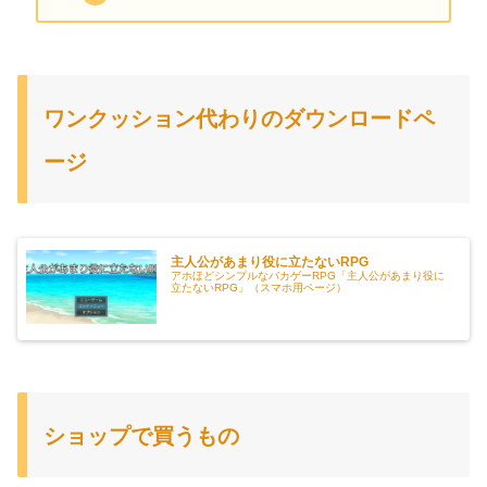
ワンクッション代わりのダウンロードペ
ージ
主人公があまり役に立たないRPG
アホほどシンプルなバカゲーRPG「主人公があまり役に
立たないRPG」（スマホ用ページ）
ショップで買うもの