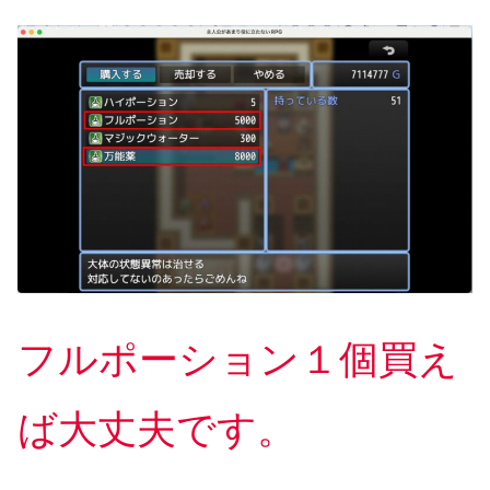
フルポーション１個買え
ば大丈夫です。