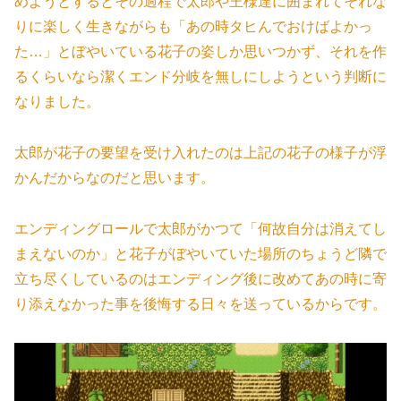
めようとするとその過程で太郎や王様達に囲まれてそれな
りに楽しく生きながらも「あの時タヒんでおけばよかっ
た…」とぼやいている花子の姿しか思いつかず、それを作
るくらいなら潔くエンド分岐を無しにしようという判断に
なりました。
太郎が花子の要望を受け入れたのは上記の花子の様子が浮
かんだからなのだと思います。
エンディングロールで太郎がかつて「何故自分は消えてし
まえないのか」と花子がぼやいていた場所のちょうど隣で
立ち尽くしているのはエンディング後に改めてあの時に寄
り添えなかった事を後悔する日々を送っているからです。