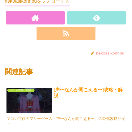
nekoasikonnbuをフォローする
nekoasikonnbu
関連記事
[声〜なんか聞こえる〜]攻略・解
ゲーム攻略・解説
説
マコンブ作のフリーゲーム「声〜なんか聞こえる〜」の公式攻略サイ
ト