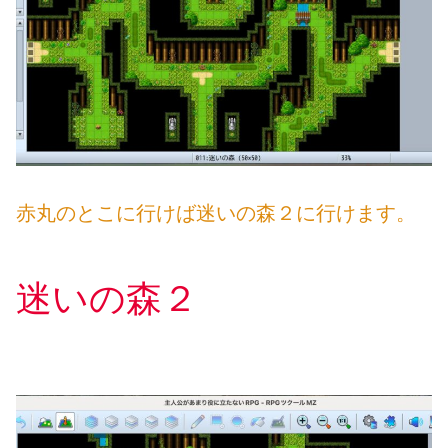
赤丸のとこに行けば迷いの森２に行けます。
迷いの森２