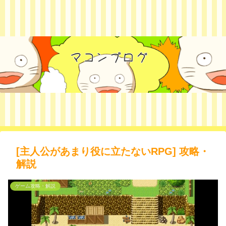
[主人公があまり役に立たないRPG] 攻略・
解説
ゲーム攻略・解説