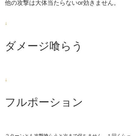
他の攻撃は大体当たらないor効きません。
↓
ダメージ喰らう
↓
フルポーション
２ターンとも攻撃喰らうと次まで保ちません、１回くらっ