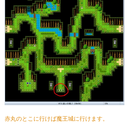
赤丸のとこに行けば魔王城に行けます。