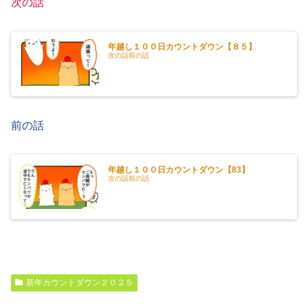
次の話
年越し１００日カウントダウン【８５】
次の話前の話
前の話
年越し１００日カウントダウン【83】
次の話前の話
新年カウントダウン２０２５