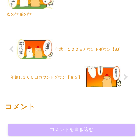
次の話 前の話
年越し１００日カウントダウン【83】
年越し１００日カウントダウン【８５】
コメント
コメントを書き込む