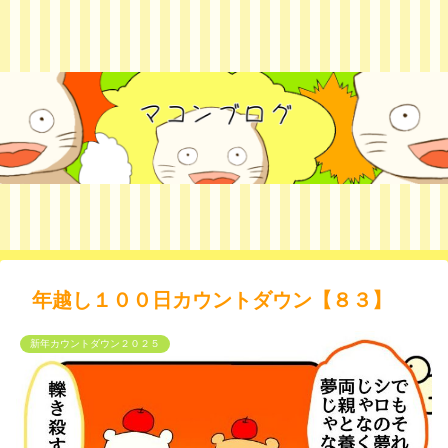
年越し１００日カウントダウン【８３】
新年カウントダウン２０２５