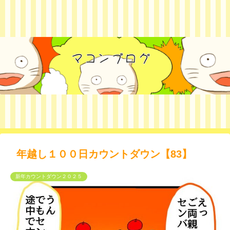
年越し１００日カウントダウン【83】
新年カウントダウン２０２５