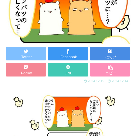
Twitter
Facebook
はてブ
Pocket
LINE
コピー
2024.12.15
2024.12.14