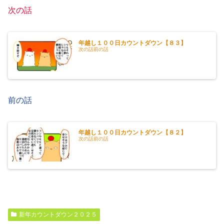
次の話
年越し１００日カウントダウン【８３】
次の話前の話
前の話
年越し１００日カウントダウン【８２】
次の話前の話
新年カウントダウン２０２５