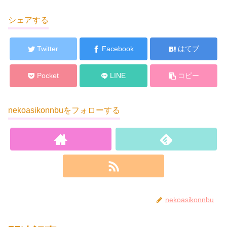
シェアする
Twitter
Facebook
はてブ
Pocket
LINE
コピー
nekoasikonnbuをフォローする
nekoasikonnbu