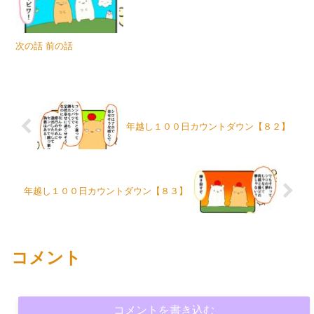
次の話 前の話
年越し１００日カウントダウン【８２】
年越し１００日カウントダウン【８３】
コメント
コメントを書き込む