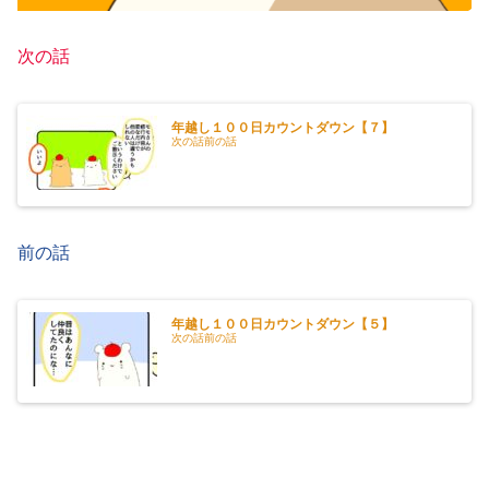
次の話
年越し１００日カウントダウン【７】
次の話前の話
前の話
年越し１００日カウントダウン【５】
次の話前の話