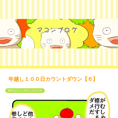
年越し１００日カウントダウン【６】
新年カウントダウン２０２５