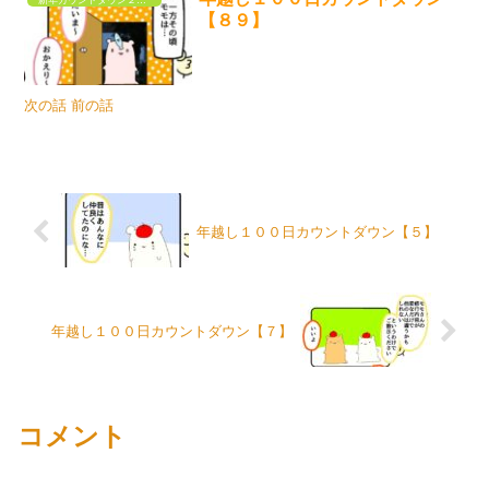
【８９】
次の話 前の話
年越し１００日カウントダウン【５】
年越し１００日カウントダウン【７】
コメント