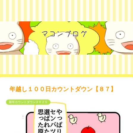
年越し１００日カウントダウン【８７】
新年カウントダウン２０２５