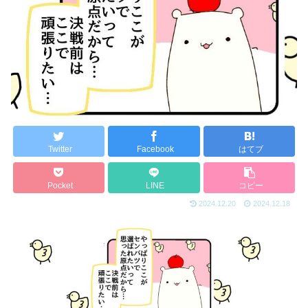
Twitter
Facebook
はてブ
Pocket
LINE
コピー
2024.12.20
2024.12.18