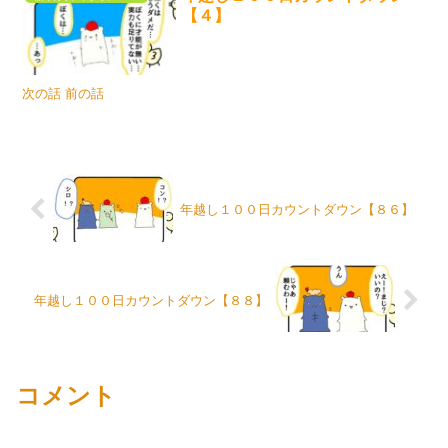
【４】
次の話 前の話
年越し１００日カウントダウン【８６】
年越し１００日カウントダウン【８８】
コメント