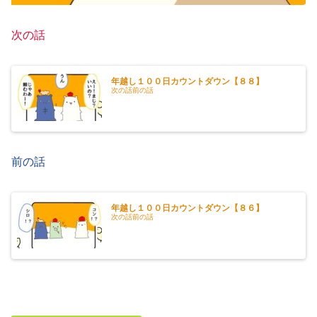
次の話
年越し１００日カウントダウン【８８】
次の話前の話
前の話
年越し１００日カウントダウン【８６】
次の話前の話