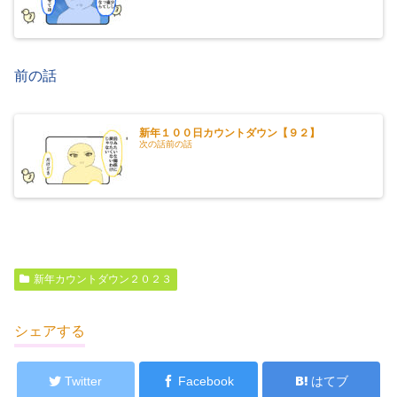
前の話
新年１００日カウントダウン【９２】
次の話前の話
新年カウントダウン２０２３
シェアする
Twitter
Facebook
はてブ