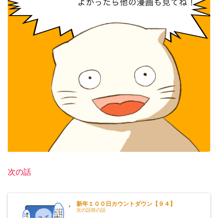
次の話
新年１００日カウントダウン【９４】
次の話前の話