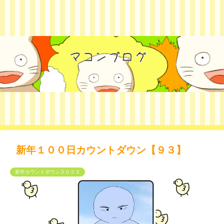
新年１００日カウントダウン【９３】
新年カウントダウン２０２３