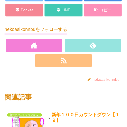
Pocket
LINE
コピー
nekoasikonnbuをフォローする
nekoasikonnbu
関連記事
新年１００日カウントダウン【１
新年カウントダウン２０２３
９】