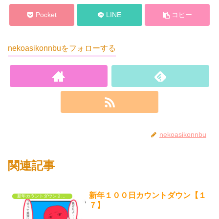
Pocket
LINE
コピー
nekoasikonnbuをフォローする
nekoasikonnbu
関連記事
新年１００日カウントダウン【１
新年カウントダウン２０２３
７】