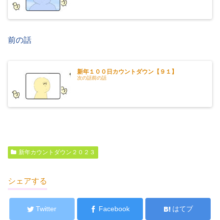
前の話
新年１００日カウントダウン【９１】
次の話前の話
新年カウントダウン２０２３
シェアする
Twitter
Facebook
はてブ