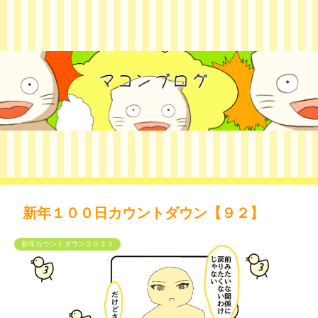
新年１００日カウントダウン【９２】
新年カウントダウン２０２３