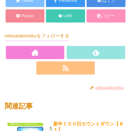
Twitter
Facebook
はてブ
Pocket
LINE
コピー
nekoasikonnbuをフォローする
nekoasikonnbu
関連記事
新年１００日カウントダウン【８
新年カウントダウン２０２３
１】