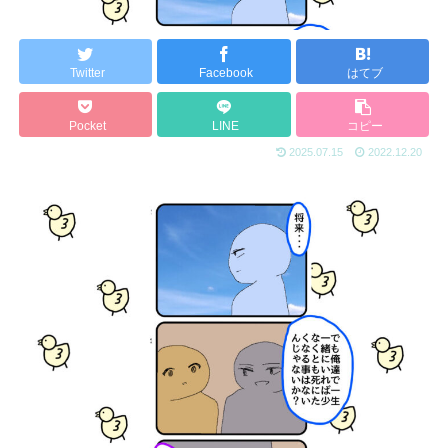
Twitter
Facebook
はてブ
Pocket
LINE
コピー
2025.07.15
2022.12.20