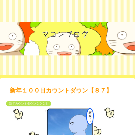
新年１００日カウントダウン【８７】
新年カウントダウン２０２３