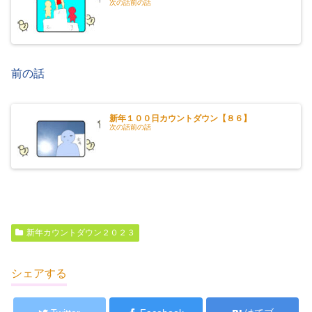
次の話前の話
前の話
新年１００日カウントダウン【８６】
次の話前の話
新年カウントダウン２０２３
シェアする