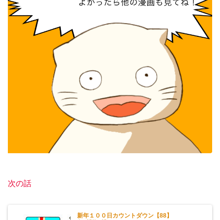
次の話
新年１００日カウントダウン【88】