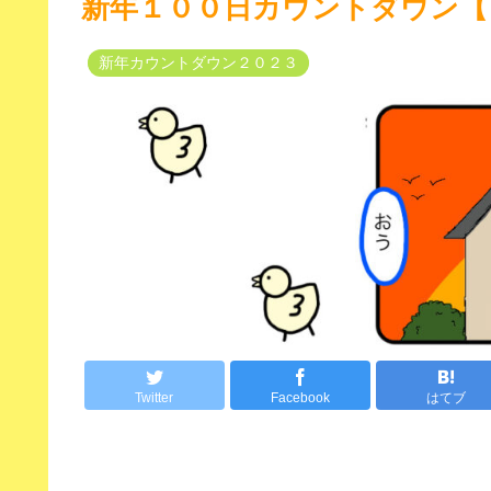
新年１００日カウントダウン【
新年カウントダウン２０２３
Twitter
Facebook
はてブ