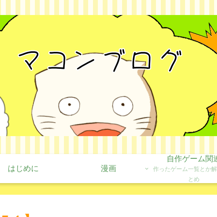
自作ゲーム関
はじめに
漫画
作ったゲーム一覧とか解
とめ