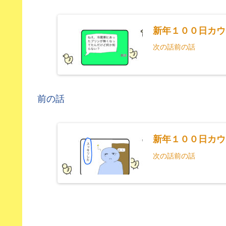
新年１００日カウ
次の話前の話
前の話
新年１００日カウ
次の話前の話