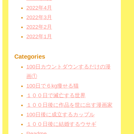
2022年4月
2022年3月
2022年2月
2022年1月
Categories
100日カウントダウンするだけの漫
画①
100日で６kg痩せる猫
１００日で滅亡する世界
１００日後に作品を世に出す漫画家
100日後に成立するカップル
１００日後に結婚するウサギ
Readme