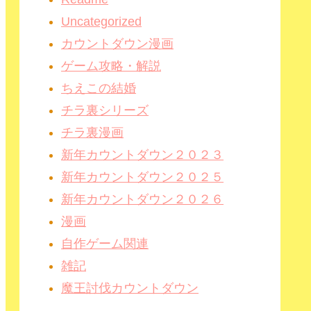
Uncategorized
カウントダウン漫画
ゲーム攻略・解説
ちえこの結婚
チラ裏シリーズ
チラ裏漫画
新年カウントダウン２０２３
新年カウントダウン２０２５
新年カウントダウン２０２６
漫画
自作ゲーム関連
雑記
魔王討伐カウントダウン