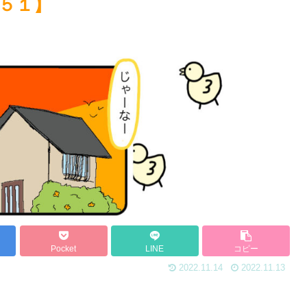
５１】
Pocket
LINE
コピー
2022.11.14
2022.11.13