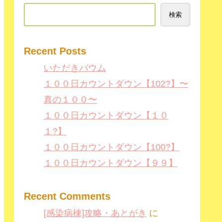
検索
Recent Posts
いただきバウム
１００日カウントダウン【102?】〜
真の１００〜
１００日カウントダウン【１０
１?】
１００日カウントダウン【100?】
１００日カウントダウン【９９】
Recent Comments
[感染病棟]攻略・あとがき
に