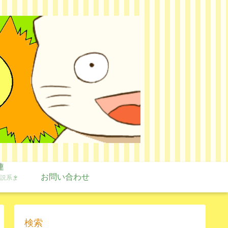
連
お問い合わせ
説系ま
検索