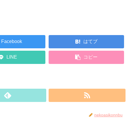
Facebook
はてブ
LINE
コピー
nekoasikonnbu