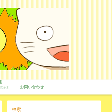
連
お問い合わせ
説系ま
検索