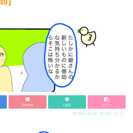
49】
Pocket
LINE
コピー
2025.06.09
2022.11.11