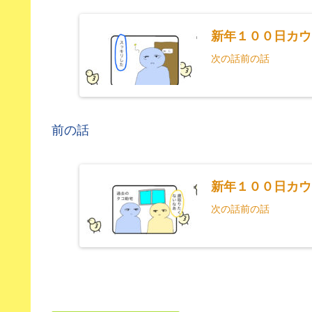
新年１００日カウ
次の話前の話
前の話
新年１００日カウ
次の話前の話