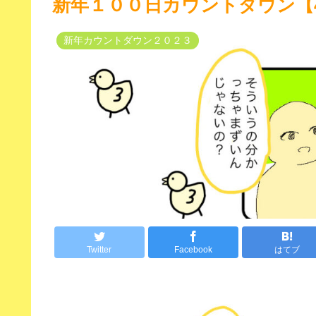
新年１００日カウントダウン【
新年カウントダウン２０２３
Twitter
Facebook
はてブ