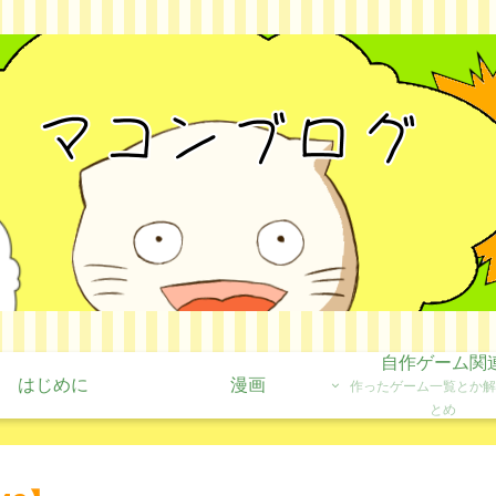
自作ゲーム関
はじめに
漫画
作ったゲーム一覧とか解
とめ