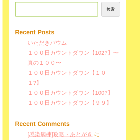
検索
Recent Posts
いただきバウム
１００日カウントダウン【102?】〜
真の１００〜
１００日カウントダウン【１０
１?】
１００日カウントダウン【100?】
１００日カウントダウン【９９】
Recent Comments
[感染病棟]攻略・あとがき
に