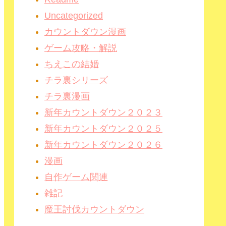
Uncategorized
カウントダウン漫画
ゲーム攻略・解説
ちえこの結婚
チラ裏シリーズ
チラ裏漫画
新年カウントダウン２０２３
新年カウントダウン２０２５
新年カウントダウン２０２６
漫画
自作ゲーム関連
雑記
魔王討伐カウントダウン