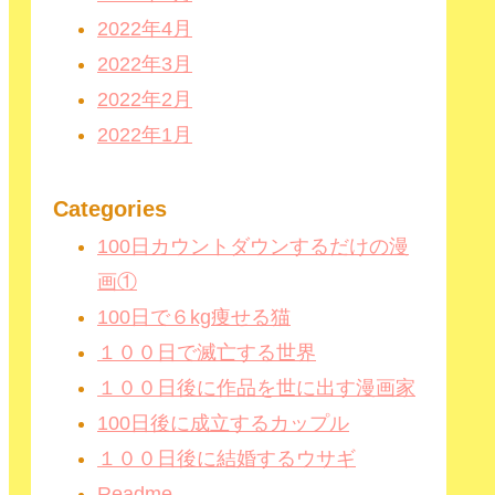
2022年4月
2022年3月
2022年2月
2022年1月
Categories
100日カウントダウンするだけの漫
画①
100日で６kg痩せる猫
１００日で滅亡する世界
１００日後に作品を世に出す漫画家
100日後に成立するカップル
１００日後に結婚するウサギ
Readme