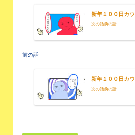
新年１００日カウ
次の話前の話
前の話
新年１００日カウ
次の話前の話