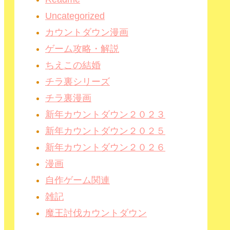
Uncategorized
カウントダウン漫画
ゲーム攻略・解説
ちえこの結婚
チラ裏シリーズ
チラ裏漫画
新年カウントダウン２０２３
新年カウントダウン２０２５
新年カウントダウン２０２６
漫画
自作ゲーム関連
雑記
魔王討伐カウントダウン