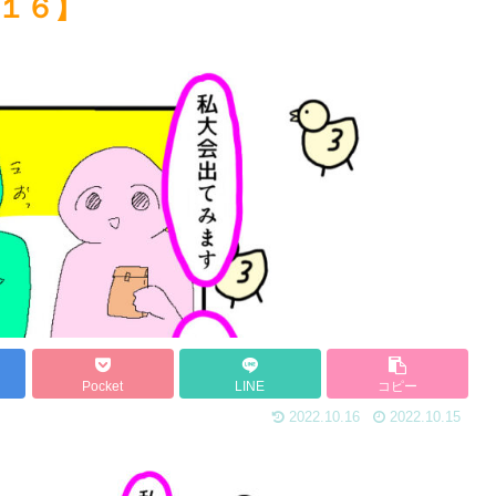
１６】
Pocket
LINE
コピー
2022.10.16
2022.10.15