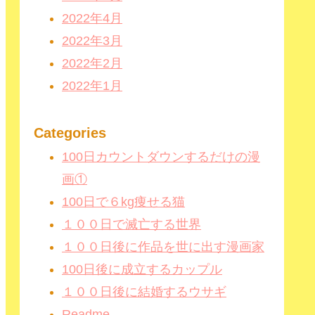
2022年4月
2022年3月
2022年2月
2022年1月
Categories
100日カウントダウンするだけの漫
画①
100日で６kg痩せる猫
１００日で滅亡する世界
１００日後に作品を世に出す漫画家
100日後に成立するカップル
１００日後に結婚するウサギ
Readme