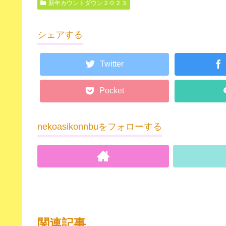
新年カウントダウン２０２３
シェアする
Twitter
Pocket
nekoasikonnbuをフォローする
関連記事