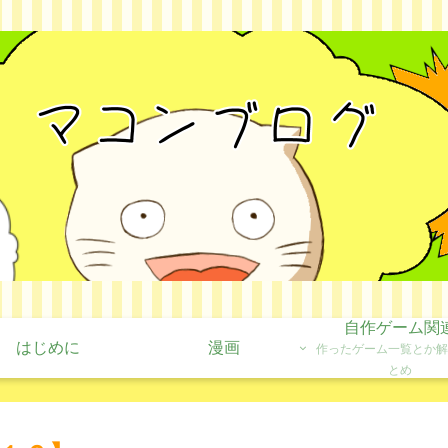
自作ゲーム関
はじめに
漫画
作ったゲーム一覧とか解
とめ