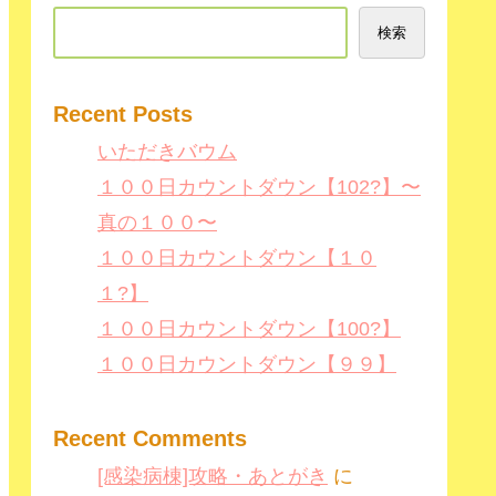
検索
Recent Posts
いただきバウム
１００日カウントダウン【102?】〜
真の１００〜
１００日カウントダウン【１０
１?】
１００日カウントダウン【100?】
１００日カウントダウン【９９】
Recent Comments
[感染病棟]攻略・あとがき
に