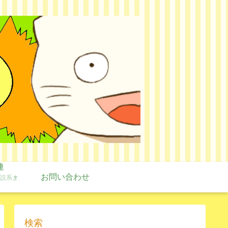
連
お問い合わせ
説系ま
検索