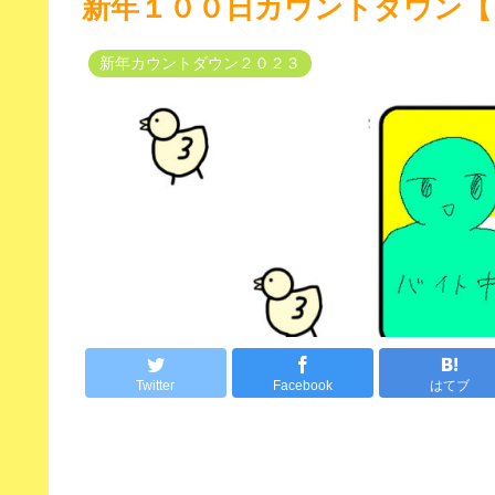
新年１００日カウントダウン【
新年カウントダウン２０２３
Twitter
Facebook
はてブ