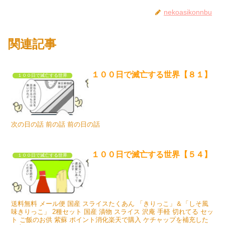
nekoasikonnbu
関連記事
１００日で滅亡する世界【８１】
１００日で滅亡する世界
次の日の話 前の話 前の日の話
１００日で滅亡する世界【５４】
１００日で滅亡する世界
送料無料 メール便 国産 スライスたくあん 「きりっこ」＆「しそ風
味きりっこ」 2種セット 国産 漬物 スライス 沢庵 手軽 切れてる セッ
ト ご飯のお供 紫蘇 ポイント消化楽天で購入 ケチャップを補充した