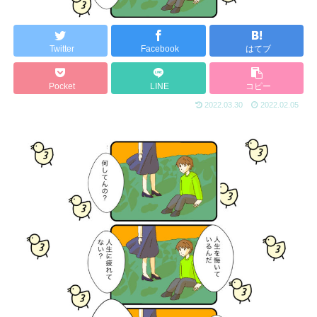
Twitter
Facebook
はてブ
Pocket
LINE
コピー
2022.03.30
2022.02.05