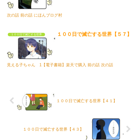
次の話 前の話 にほんブログ村
１００日で滅亡する世界【５７】
１００日で滅亡する世界
見える子ちゃん 1【電子書籍】楽天で購入 前の話 次の話
１００日で滅亡する世界【４１】
１００日で滅亡する世界【４３】