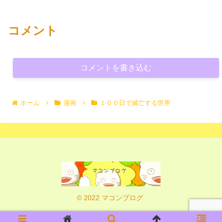
コメント
コメントを書き込む
ホーム
漫画
１００日で滅亡する世界
© 2022 マコンブログ.