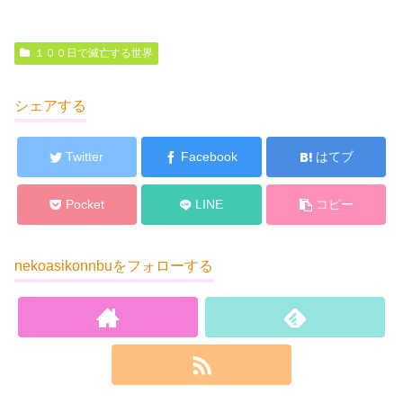
１００日で滅亡する世界
シェアする
Twitter
Facebook
はてブ
Pocket
LINE
コピー
nekoasikonnbuをフォローする