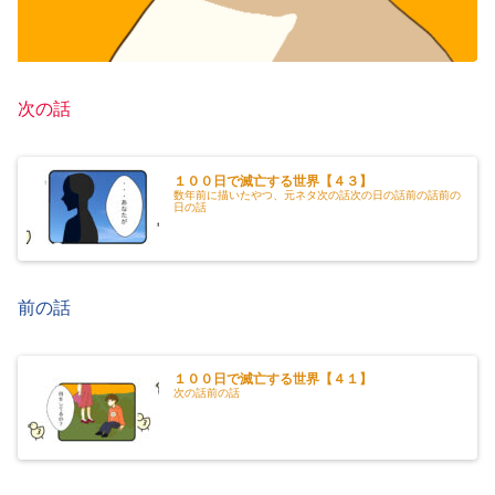
次の話
１００日で滅亡する世界【４３】
数年前に描いたやつ、元ネタ次の話次の日の話前の話前の
日の話
前の話
１００日で滅亡する世界【４１】
次の話前の話