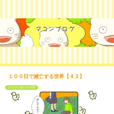
１００日で滅亡する世界【４２】
１００日で滅亡する世界