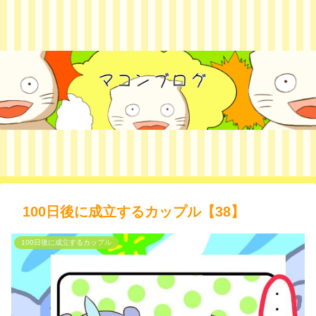
100日後に成立するカップル【38】
100日後に成立するカップル