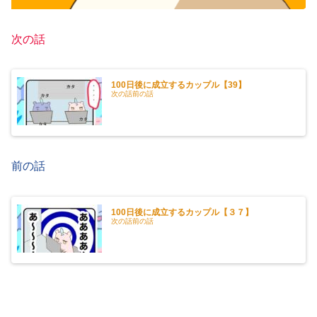
次の話
100日後に成立するカップル【39】
次の話前の話
前の話
100日後に成立するカップル【３７】
次の話前の話