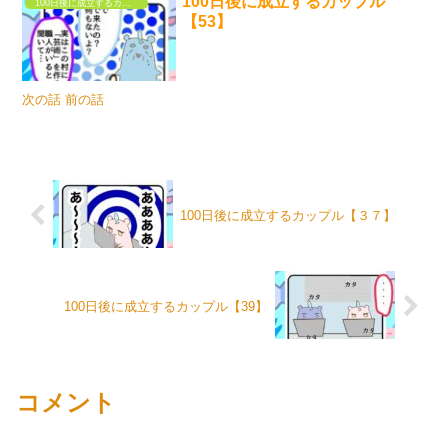
100日後に成立するカップル
100日後に成立するカップル
【53】
次の話 前の話
100日後に成立するカップル【３７】
100日後に成立するカップル【39】
コメント