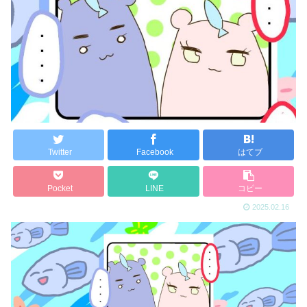
Twitter
Facebook
はてブ
Pocket
LINE
コピー
2025.02.16