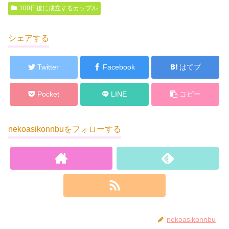
100日後に成立するカップル
シェアする
Twitter
Facebook
はてブ
Pocket
LINE
コピー
nekoasikonnbuをフォローする
nekoasikonnbu