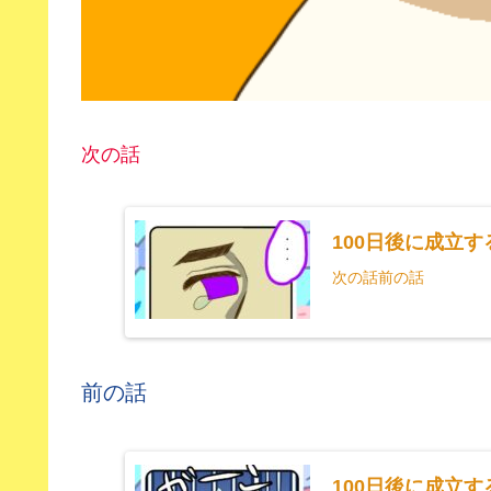
次の話
100日後に成立
次の話前の話
前の話
100日後に成立