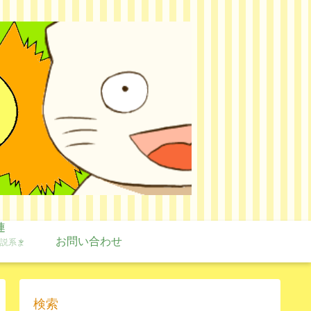
連
お問い合わせ
説系ま
検索