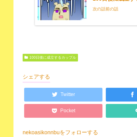
次の話前の話
100日後に成立するカップル
シェアする
Twitter
Pocket
nekoasikonnbuをフォローする