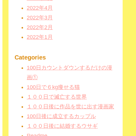
2022年4月
2022年3月
2022年2月
2022年1月
Categories
100日カウントダウンするだけの漫
画①
100日で６kg痩せる猫
１００日で滅亡する世界
１００日後に作品を世に出す漫画家
100日後に成立するカップル
１００日後に結婚するウサギ
Readme