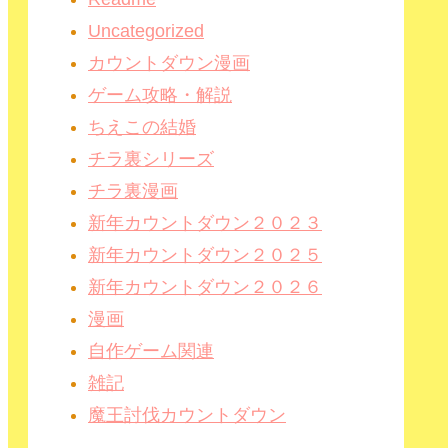
Uncategorized
カウントダウン漫画
ゲーム攻略・解説
ちえこの結婚
チラ裏シリーズ
チラ裏漫画
新年カウントダウン２０２３
新年カウントダウン２０２５
新年カウントダウン２０２６
漫画
自作ゲーム関連
雑記
魔王討伐カウントダウン