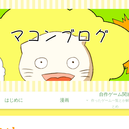
自作ゲーム関
はじめに
漫画
作ったゲーム一覧とか解
とめ