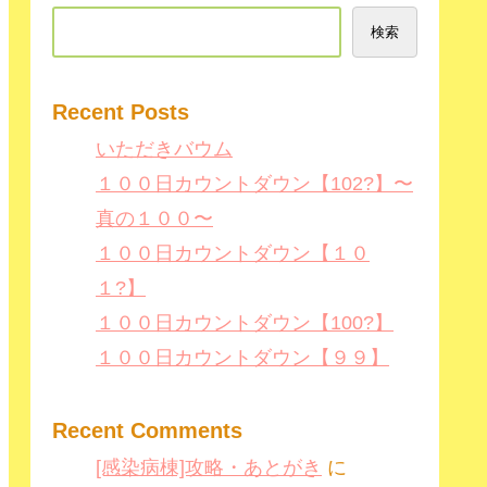
検索
Recent Posts
いただきバウム
１００日カウントダウン【102?】〜
真の１００〜
１００日カウントダウン【１０
１?】
１００日カウントダウン【100?】
１００日カウントダウン【９９】
Recent Comments
[感染病棟]攻略・あとがき
に