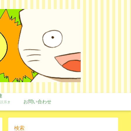
連
お問い合わせ
説系ま
検索