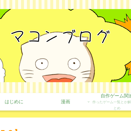
自作ゲーム関
はじめに
漫画
作ったゲーム一覧とか解
とめ