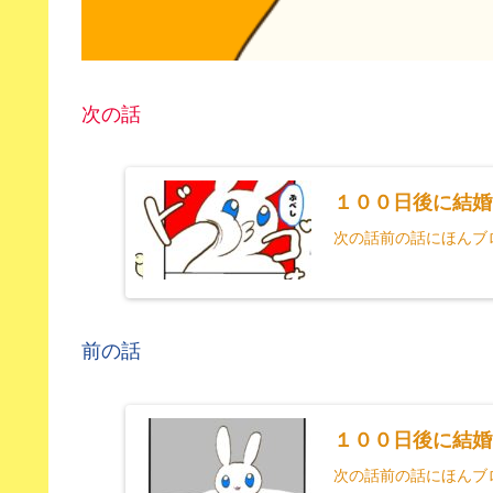
次の話
１００日後に結婚
次の話前の話にほんブ
前の話
１００日後に結婚
次の話前の話にほんブ