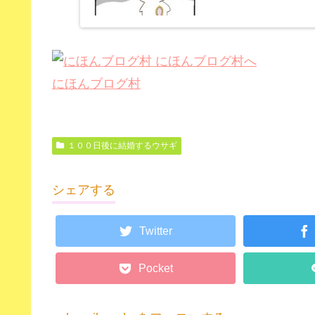
にほんブログ村
１００日後に結婚するウサギ
シェアする
Twitter
Pocket