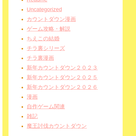
Uncategorized
カウントダウン漫画
ゲーム攻略・解説
ちえこの結婚
チラ裏シリーズ
チラ裏漫画
新年カウントダウン２０２３
新年カウントダウン２０２５
新年カウントダウン２０２６
漫画
自作ゲーム関連
雑記
魔王討伐カウントダウン