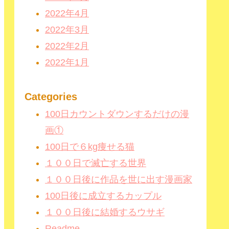
2022年4月
2022年3月
2022年2月
2022年1月
Categories
100日カウントダウンするだけの漫
画①
100日で６kg痩せる猫
１００日で滅亡する世界
１００日後に作品を世に出す漫画家
100日後に成立するカップル
１００日後に結婚するウサギ
Readme