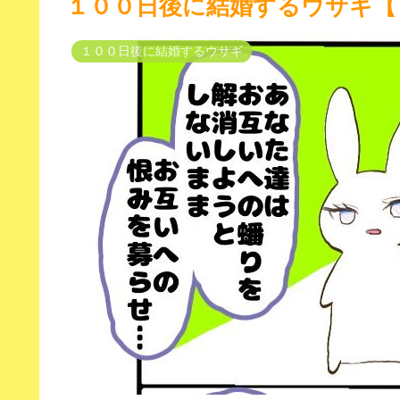
１００日後に結婚するウサギ【
１００日後に結婚するウサギ