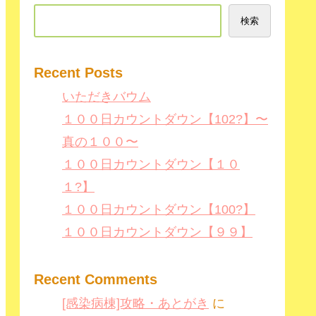
検索
Recent Posts
いただきバウム
１００日カウントダウン【102?】〜
真の１００〜
１００日カウントダウン【１０
１?】
１００日カウントダウン【100?】
１００日カウントダウン【９９】
Recent Comments
[感染病棟]攻略・あとがき
に