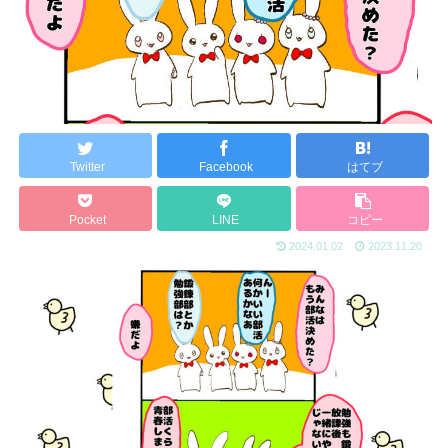
Twitter
Facebook
はてブ
Pocket
LINE
コピー
2024.01.02
2023.11.20