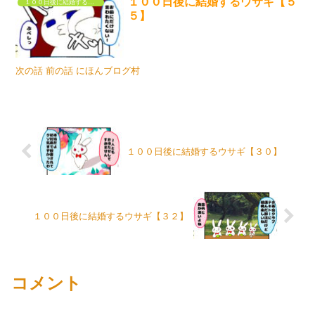
１００日後に結婚するウサギ【５
１００日後に結婚するウサギ
５】
次の話 前の話 にほんブログ村
１００日後に結婚するウサギ【３０】
１００日後に結婚するウサギ【３２】
コメント