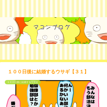
１００日後に結婚するウサギ【３１】
１００日後に結婚するウサギ