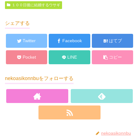
１００日後に結婚するウサギ
シェアする
Twitter
Facebook
はてブ
Pocket
LINE
コピー
nekoasikonnbuをフォローする
nekoasikonnbu