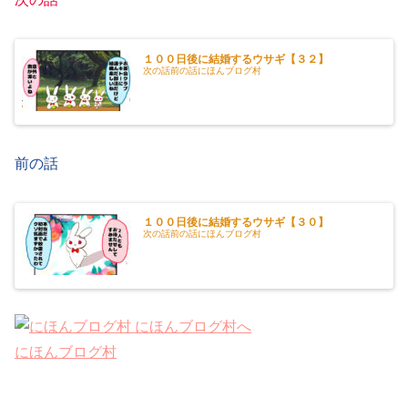
１００日後に結婚するウサギ【３２】
次の話前の話にほんブログ村
前の話
１００日後に結婚するウサギ【３０】
次の話前の話にほんブログ村
にほんブログ村