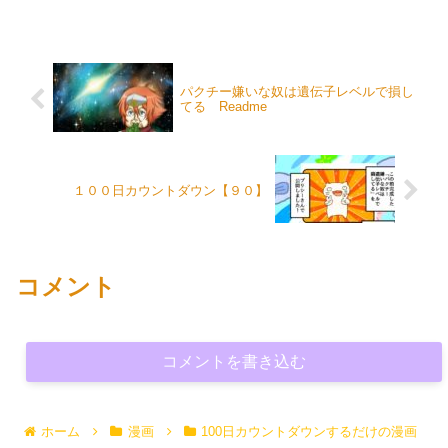
パクチー嫌いな奴は遺伝子レベルで損し
てる Readme
１００日カウントダウン【９０】
コメント
コメントを書き込む
ホーム
漫画
100日カウントダウンするだけの漫画