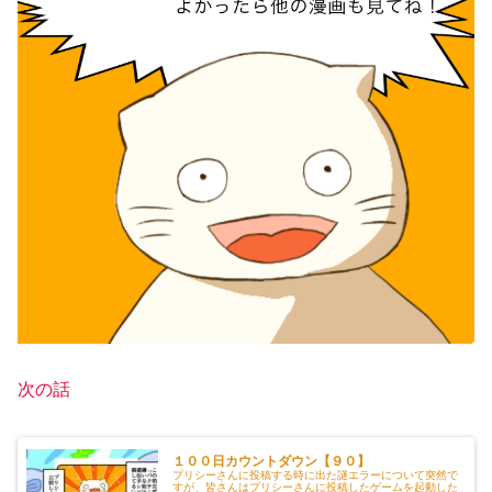
次の話
１００日カウントダウン【９０】
プリシーさんに投稿する時に出た謎エラーについて突然で
すが、皆さんはプリシーさんに投稿したゲームを起動した