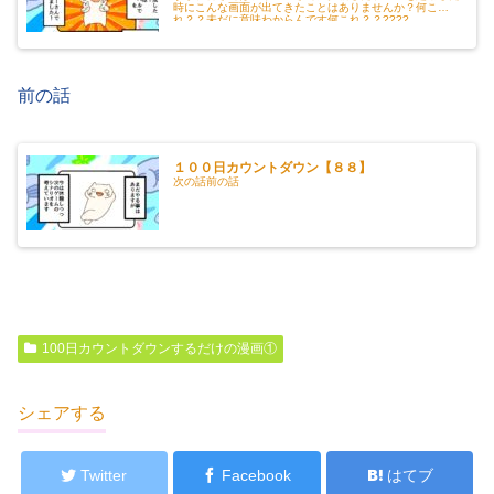
時にこんな画面が出てきたことはありませんか？何こ
れ？？未だに意味わからんです何これ？？????...
前の話
１００日カウントダウン【８８】
次の話前の話
100日カウントダウンするだけの漫画①
シェアする
Twitter
Facebook
はてブ