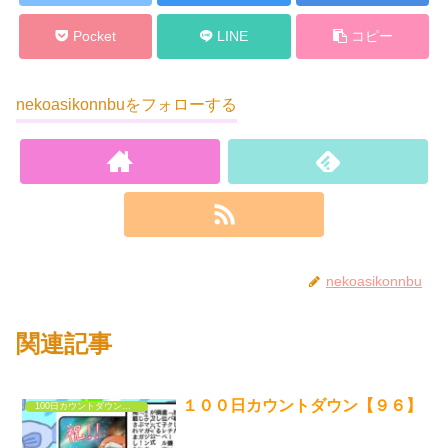
Pocket
LINE
コピー
nekoasikonnbuをフォローする
nekoasikonnbu
関連記事
１００日カウントダウン【９６】
100日カウントダウンするだけの漫画①