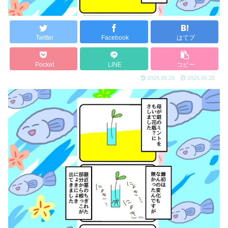
Twitter
Facebook
はてブ
Pocket
LINE
コピー
2026.06.26
2026.06.25