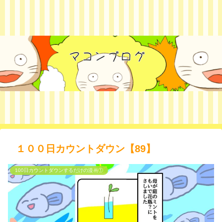
１００日カウントダウン【89】
100日カウントダウンするだけの漫画①