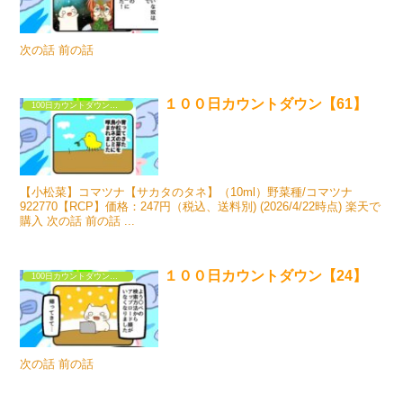
次の話 前の話
１００日カウントダウン【61】
100日カウントダウンするだけの漫画①
【小松菜】コマツナ【サカタのタネ】（10ml）野菜種/コマツナ
922770【RCP】価格：247円（税込、送料別) (2026/4/22時点) 楽天で
購入 次の話 前の話 ...
１００日カウントダウン【24】
100日カウントダウンするだけの漫画①
次の話 前の話