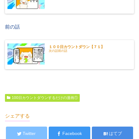
前の話
１００日カウントダウン【７１】
次の話前の話
100日カウントダウンするだけの漫画①
シェアする
Twitter
Facebook
はてブ