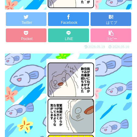
Twitter
Facebook
はてブ
Pocket
LINE
コピー
2026.05.19
2026.05.16