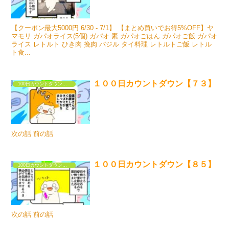
【クーポン最大5000円 6/30 - 7/1】 【まとめ買いでお得5%OFF】ヤ
マモリ ガパオライス(5個) ガパオ 素 ガパオごはん ガパオご飯 ガパオ
ライス レトルト ひき肉 挽肉 バジル タイ料理 レトルトご飯 レトル
ト食...
１００日カウントダウン【７３】
100日カウントダウンするだけの漫画①
次の話 前の話
１００日カウントダウン【８５】
100日カウントダウンするだけの漫画①
次の話 前の話