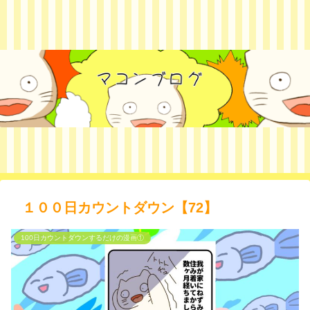
１００日カウントダウン【72】
100日カウントダウンするだけの漫画①