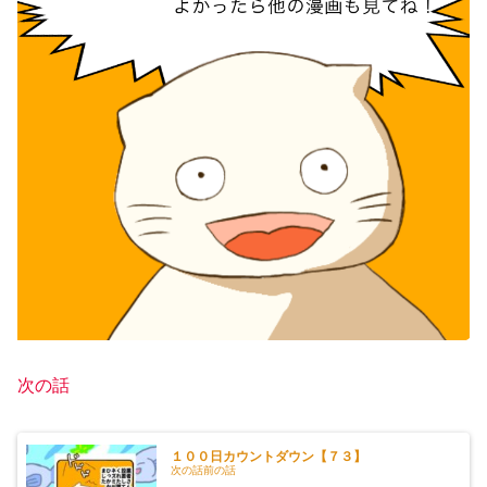
次の話
１００日カウントダウン【７３】
次の話前の話