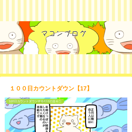
１００日カウントダウン【17】
100日カウントダウンするだけの漫画①