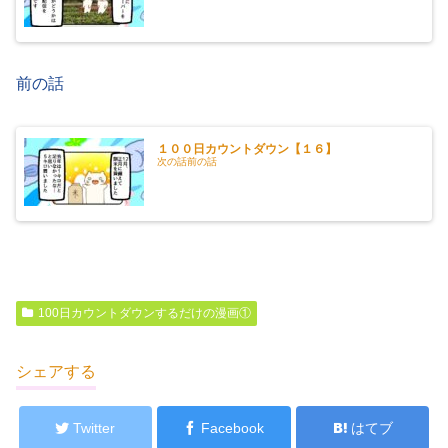
前の話
１００日カウントダウン【１６】
次の話前の話
100日カウントダウンするだけの漫画①
シェアする
Twitter
Facebook
はてブ