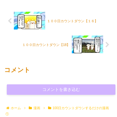
１００日カウントダウン【１６】
１００日カウントダウン【18】
コメント
コメントを書き込む
ホーム
漫画
100日カウントダウンするだけの漫画
①