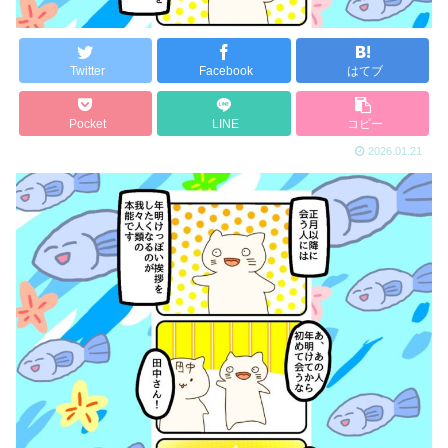
Twitter
Facebook
はてブ
Pocket
LINE
コピー
2026.01.21