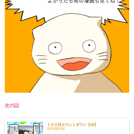
次の話
１００日カウントダウン【18】
次の話前の話