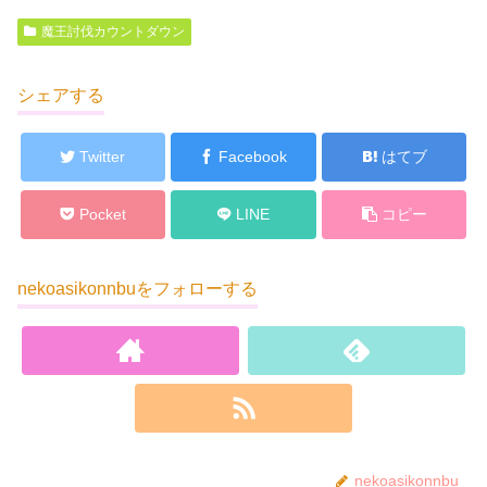
魔王討伐カウントダウン
シェアする
Twitter
Facebook
はてブ
Pocket
LINE
コピー
nekoasikonnbuをフォローする
nekoasikonnbu