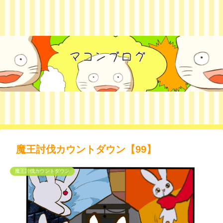
魔王討伐カウントダウン【99】
魔王討伐カウントダウン