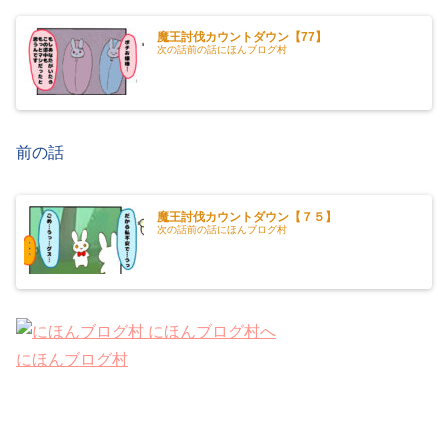
魔王討伐カウントダウン【77】
次の話前の話にほんブログ村
前の話
魔王討伐カウントダウン【７５】
次の話前の話にほんブログ村
にほんブログ村