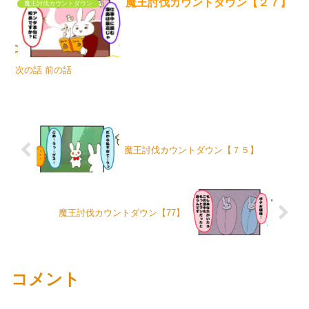
魔王討伐カウントダウン【２７】
魔王討伐カウントダウン
次の話 前の話
魔王討伐カウントダウン【７５】
魔王討伐カウントダウン【77】
コメント