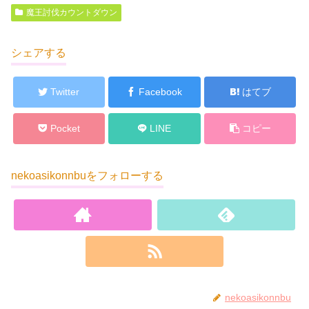
魔王討伐カウントダウン
シェアする
Twitter
Facebook
はてブ
Pocket
LINE
コピー
nekoasikonnbuをフォローする
nekoasikonnbu