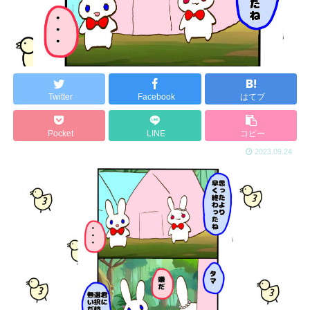
Twitter
Facebook
はてブ
Pocket
LINE
コピー
2023.09.24