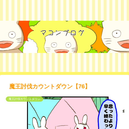
魔王討伐カウントダウン【76】
魔王討伐カウントダウン