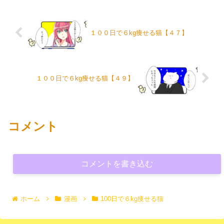
１００日で６kg痩せる猫【４７】
１００日で６kg痩せる猫【４９】
コメント
コメントを書き込む
ホーム
漫画
100日で６kg痩せる猫