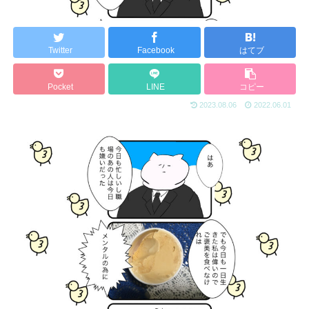
Twitter
Facebook
はてブ
Pocket
LINE
コピー
2023.08.06
2022.06.01