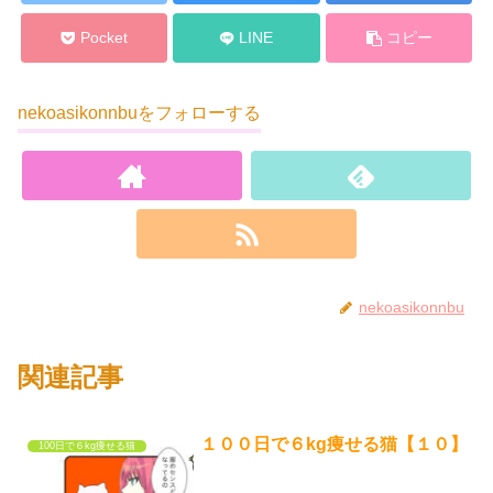
Pocket
LINE
コピー
nekoasikonnbuをフォローする
nekoasikonnbu
関連記事
１００日で６kg痩せる猫【１０】
100日で６kg痩せる猫