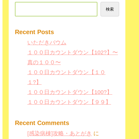
検索
Recent Posts
いただきバウム
１００日カウントダウン【102?】〜
真の１００〜
１００日カウントダウン【１０
１?】
１００日カウントダウン【100?】
１００日カウントダウン【９９】
Recent Comments
[感染病棟]攻略・あとがき
に