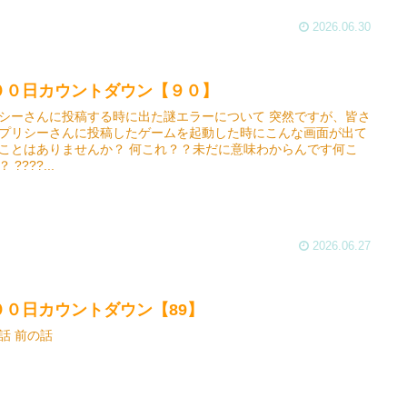
2026.06.30
００日カウントダウン【９０】
シーさんに投稿する時に出た謎エラーについて 突然ですが、皆さ
プリシーさんに投稿したゲームを起動した時にこんな画面が出て
ことはありませんか？ 何これ？？未だに意味わからんです何こ
 ????...
2026.06.27
００日カウントダウン【89】
話 前の話