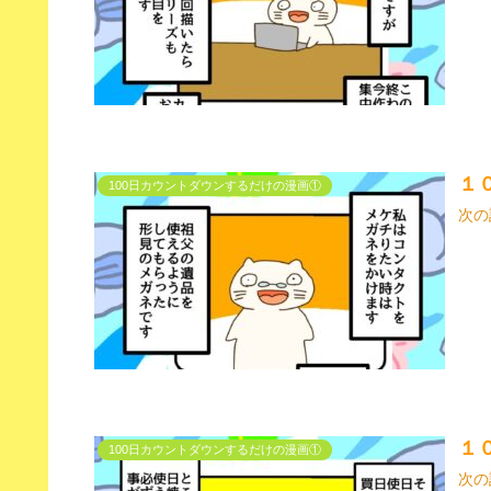
１
100日カウントダウンするだけの漫画①
次の
１
100日カウントダウンするだけの漫画①
次の