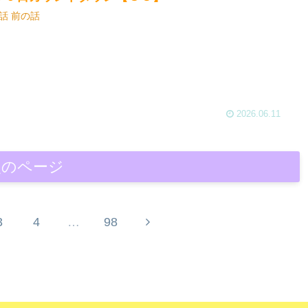
話 前の話
2026.06.11
次のページ
3
4
…
98