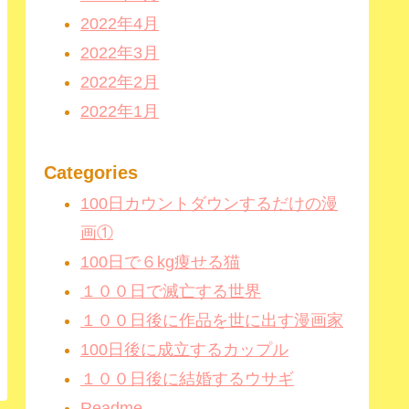
2022年4月
2022年3月
2022年2月
2022年1月
Categories
100日カウントダウンするだけの漫
画①
100日で６kg痩せる猫
１００日で滅亡する世界
１００日後に作品を世に出す漫画家
100日後に成立するカップル
１００日後に結婚するウサギ
Readme