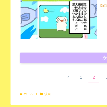
次の
1
2
ホーム
漫画