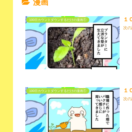
漫画
１
100日カウントダウンするだけの漫画①
次の
１
100日カウントダウンするだけの漫画①
次の