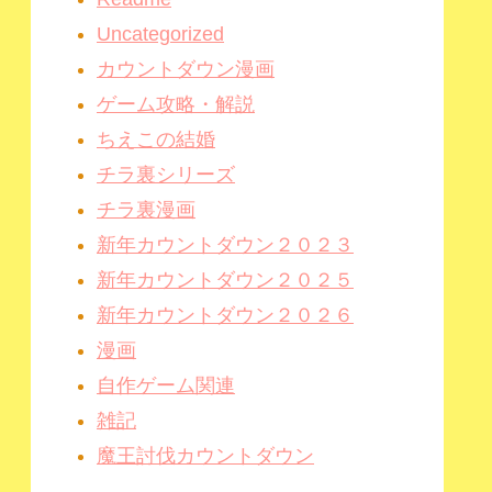
Uncategorized
カウントダウン漫画
ゲーム攻略・解説
ちえこの結婚
チラ裏シリーズ
チラ裏漫画
新年カウントダウン２０２３
新年カウントダウン２０２５
新年カウントダウン２０２６
漫画
自作ゲーム関連
雑記
魔王討伐カウントダウン