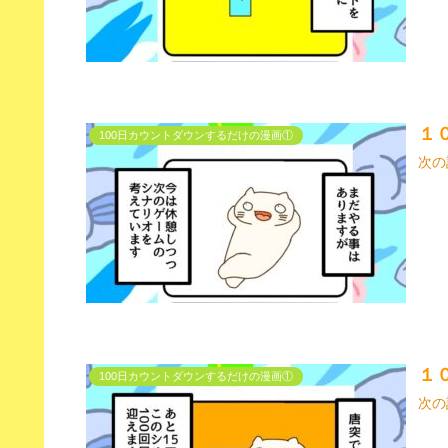
１
100日カウントダウンするだけの漫画①
次の
１
100日カウントダウンするだけの漫画①
次の