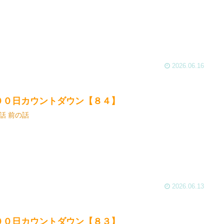
2026.06.16
００日カウントダウン【８４】
話 前の話
2026.06.13
００日カウントダウン【８３】