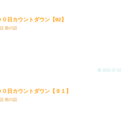
００日カウントダウン【92】
話 前の話
2026.07.02
００日カウントダウン【９１】
話 前の話