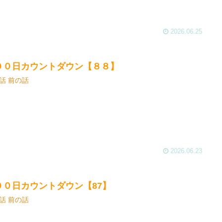
2026.06.25
００日カウントダウン【８８】
話 前の話
2026.06.23
００日カウントダウン【87】
話 前の話