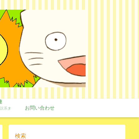
連
お問い合わせ
説系ま
検索