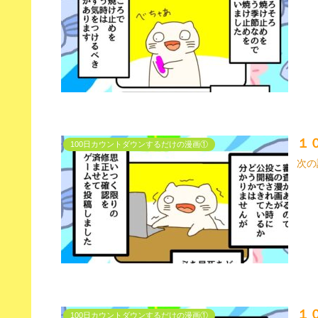
１
100日カウントダウンするだけの漫画①
次の
１
100日カウントダウンするだけの漫画①