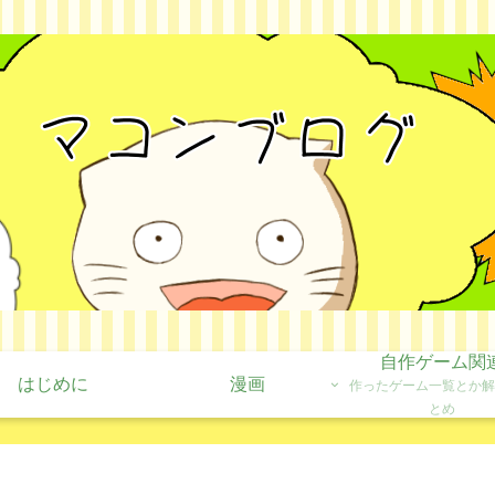
自作ゲーム関
はじめに
漫画
作ったゲーム一覧とか解
とめ