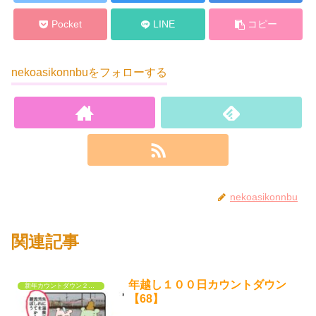
Pocket
LINE
コピー
nekoasikonnbuをフォローする
nekoasikonnbu
関連記事
年越し１００日カウントダウン
新年カウントダウン２０２６
【68】