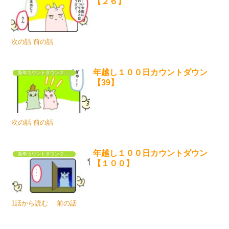
【２６】
次の話 前の話
年越し１００日カウントダウン
新年カウントダウン２０２６
【39】
次の話 前の話
年越し１００日カウントダウン
新年カウントダウン２０２６
【１００】
1話から読む 前の話