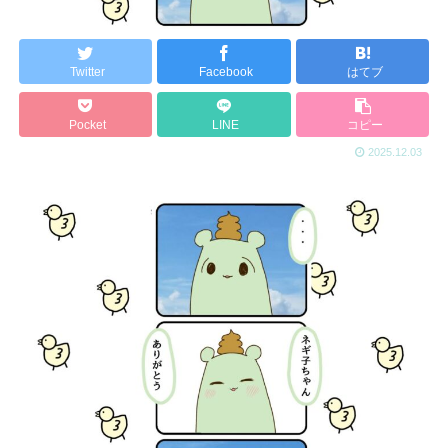
Twitter
Facebook
はてブ
Pocket
LINE
コピー
2025.12.03