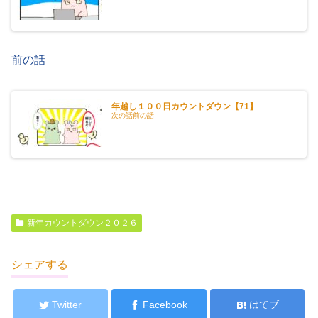
前の話
年越し１００日カウントダウン【71】
次の話前の話
新年カウントダウン２０２６
シェアする
Twitter
Facebook
はてブ