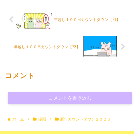
年越し１００日カウントダウン【71】
年越し１００日カウントダウン【73】
コメント
コメントを書き込む
ホーム
漫画
新年カウントダウン２０２６