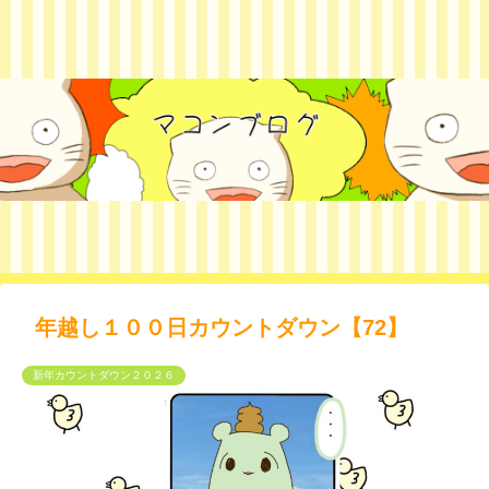
年越し１００日カウントダウン【72】
新年カウントダウン２０２６