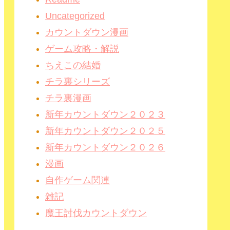
Uncategorized
カウントダウン漫画
ゲーム攻略・解説
ちえこの結婚
チラ裏シリーズ
チラ裏漫画
新年カウントダウン２０２３
新年カウントダウン２０２５
新年カウントダウン２０２６
漫画
自作ゲーム関連
雑記
魔王討伐カウントダウン