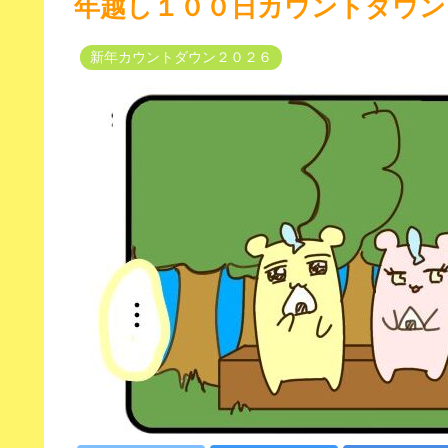
年越し１００日カウントダウン
新年カウントダウン２０２６