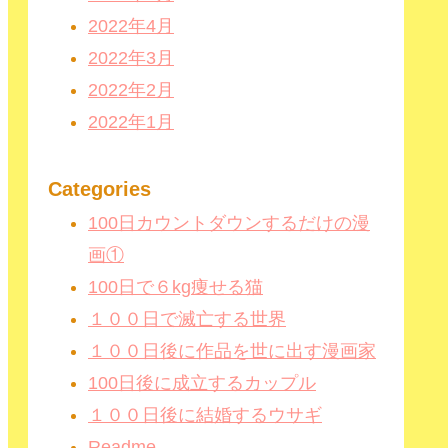
2022年4月
2022年3月
2022年2月
2022年1月
Categories
100日カウントダウンするだけの漫
画①
100日で６kg痩せる猫
１００日で滅亡する世界
１００日後に作品を世に出す漫画家
100日後に成立するカップル
１００日後に結婚するウサギ
Readme