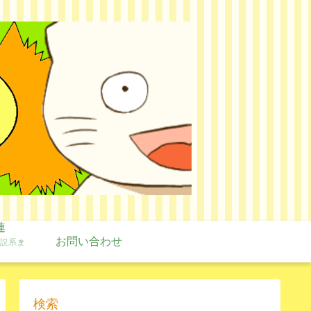
連
お問い合わせ
説系ま
検索