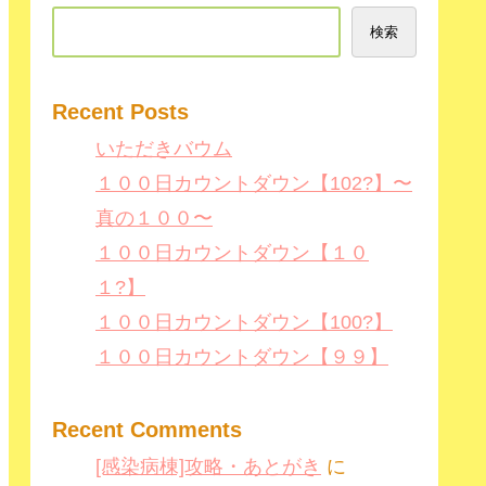
検索
Recent Posts
いただきバウム
１００日カウントダウン【102?】〜
真の１００〜
１００日カウントダウン【１０
１?】
１００日カウントダウン【100?】
１００日カウントダウン【９９】
Recent Comments
[感染病棟]攻略・あとがき
に