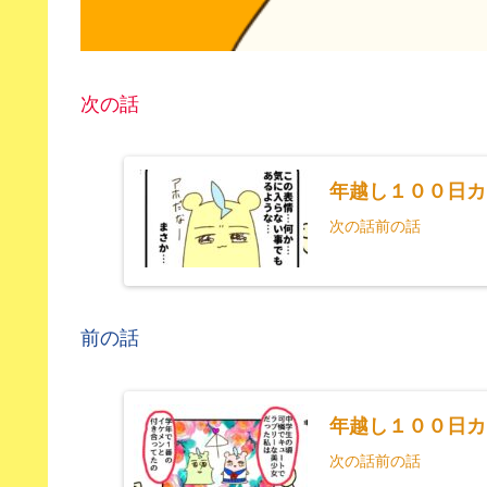
次の話
年越し１００日カ
次の話前の話
前の話
年越し１００日カ
次の話前の話