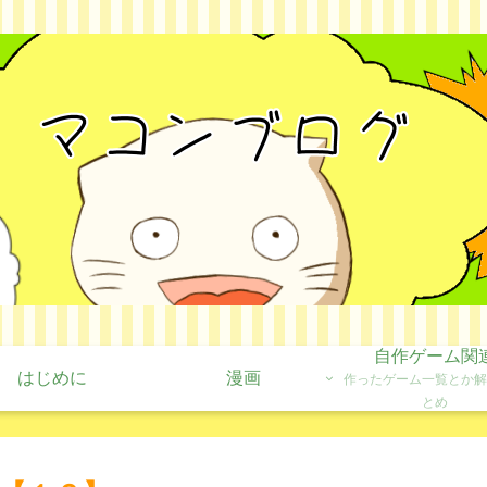
自作ゲーム関
はじめに
漫画
作ったゲーム一覧とか解
とめ