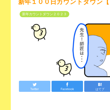
新年１００日カウントダウン【
新年カウントダウン２０２３
Twitter
Facebook
はてブ