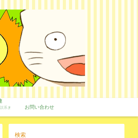
連
お問い合わせ
説系ま
検索