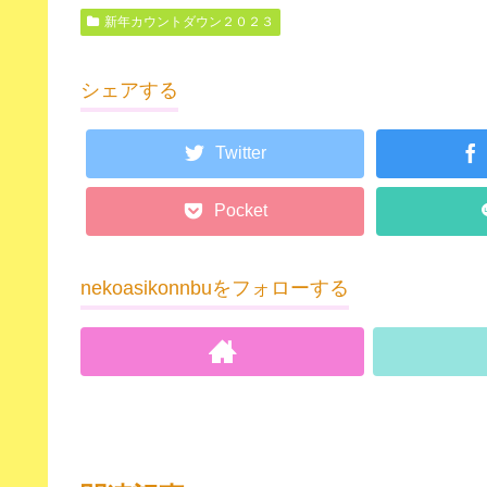
新年カウントダウン２０２３
シェアする
Twitter
Pocket
nekoasikonnbuをフォローする