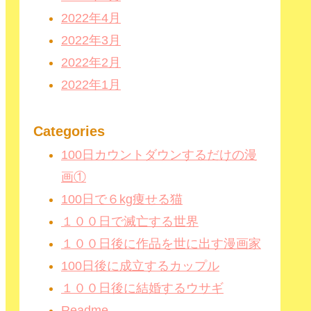
2022年4月
2022年3月
2022年2月
2022年1月
Categories
100日カウントダウンするだけの漫
画①
100日で６kg痩せる猫
１００日で滅亡する世界
１００日後に作品を世に出す漫画家
100日後に成立するカップル
１００日後に結婚するウサギ
Readme