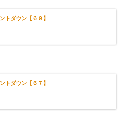
ントダウン【６９】
ントダウン【６７】