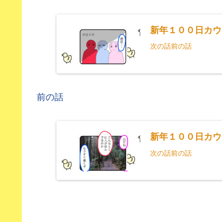
新年１００日カウ
次の話前の話
前の話
新年１００日カウ
次の話前の話