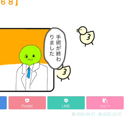
６８】
Pocket
LINE
コピー
2024.04.27
2022.12.07