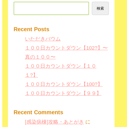
検索
Recent Posts
いただきバウム
１００日カウントダウン【102?】〜
真の１００〜
１００日カウントダウン【１０
１?】
１００日カウントダウン【100?】
１００日カウントダウン【９９】
Recent Comments
[感染病棟]攻略・あとがき
に