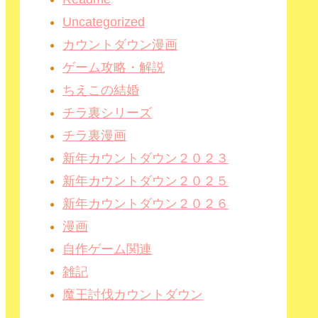
Uncategorized
カウントダウン漫画
ゲーム攻略・解説
ちえこの結婚
チラ裏シリーズ
チラ裏漫画
新年カウントダウン２０２３
新年カウントダウン２０２５
新年カウントダウン２０２６
漫画
自作ゲーム関連
雑記
魔王討伐カウントダウン