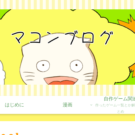
自作ゲーム関
はじめに
漫画
作ったゲーム一覧とか解
とめ