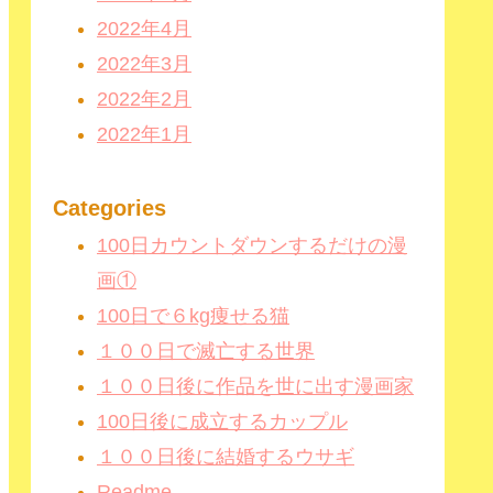
2022年4月
2022年3月
2022年2月
2022年1月
Categories
100日カウントダウンするだけの漫
画①
100日で６kg痩せる猫
１００日で滅亡する世界
１００日後に作品を世に出す漫画家
100日後に成立するカップル
１００日後に結婚するウサギ
Readme