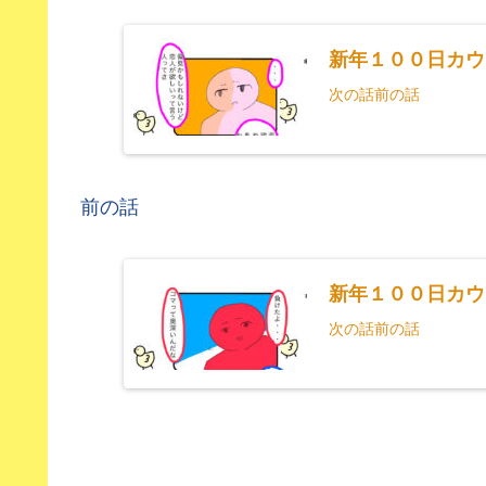
新年１００日カウ
次の話前の話
前の話
新年１００日カウ
次の話前の話