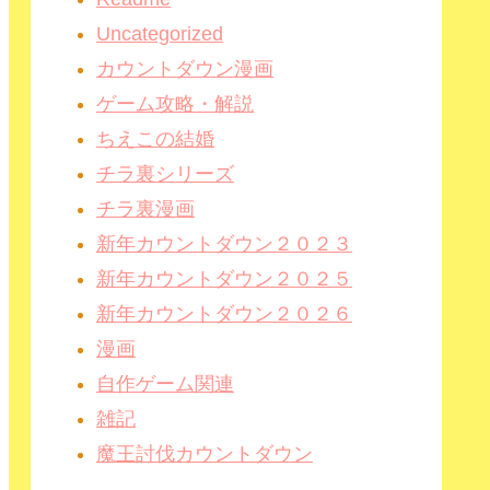
Uncategorized
カウントダウン漫画
ゲーム攻略・解説
ちえこの結婚
チラ裏シリーズ
チラ裏漫画
新年カウントダウン２０２３
新年カウントダウン２０２５
新年カウントダウン２０２６
漫画
自作ゲーム関連
雑記
魔王討伐カウントダウン