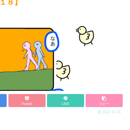
１８】
Pocket
LINE
コピー
2022.10.15