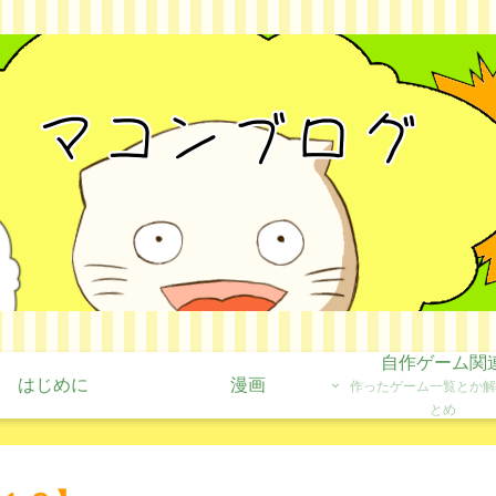
自作ゲーム関
はじめに
漫画
作ったゲーム一覧とか解
とめ