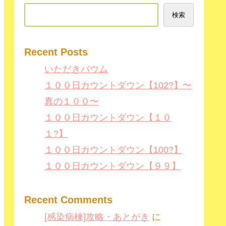
検索
Recent Posts
いただきバウム
１００日カウントダウン【102?】〜
真の１００〜
１００日カウントダウン【１０
１?】
１００日カウントダウン【100?】
１００日カウントダウン【９９】
Recent Comments
[感染病棟]攻略・あとがき
に