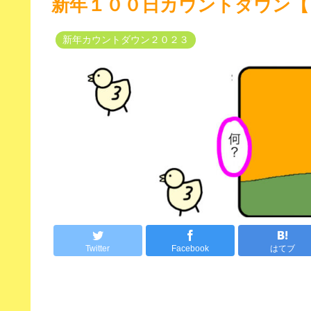
新年１００日カウントダウン【
新年カウントダウン２０２３
Twitter
Facebook
はてブ