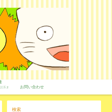
連
お問い合わせ
説系ま
検索