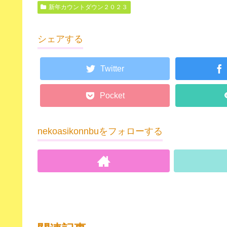
新年カウントダウン２０２３
シェアする
Twitter
Pocket
nekoasikonnbuをフォローする